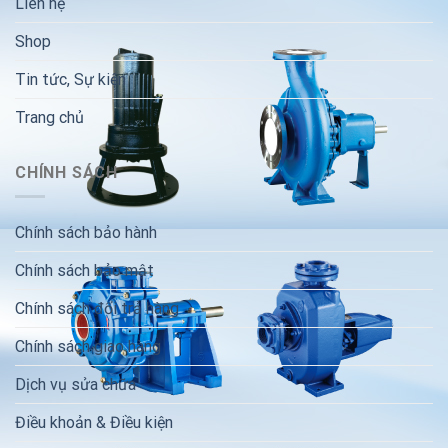
Liên hệ
Shop
Tin tức, Sự kiện
Trang chủ
CHÍNH SÁCH
Chính sách bảo hành
Chính sách bảo mật
Chính sách đổi trả hàng
Chính sách giao hàng
Dịch vụ sửa chữa
Điều khoản & Điều kiện