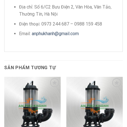
Địa chỉ: Số 6/C2 Bưu Điện 2, Vân Hòa, Vân Tảo,
Thường Tín, Hà Nội
Điện thoại: 0973 244 687 – 0988 159 458
Email:
anphukhanh@gmail.com
SẢN PHẨM TƯƠNG TỰ
Add to
Add to
wishlist
wishlist