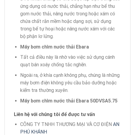
ứng dụng có nước thải, chẳng hạn như bể thu
gom nước thải, nâng nước trong hoặc xám có
chứa chất rắn mềm hoặc dạng sợi, sử dụng
trong bể tự hoại hoặc nâng nước xám với các
bộ phận lơ lửng.
Máy bơm chìm nước thải Ebara
Tất cả điều này là nhờ vào việc sử dụng cánh
quạt bán xoáy chống tắc nghẽn.
Ngoài ra, ở khía cạnh không phụ, chúng là những
máy bơm điện không yêu cầu bảo dưỡng hoặc
kiểm tra thường xuyên.
Máy bơm chìm nước thải Ebara 50DVSA5.75
Liên hệ với chúng tôi để được tư vấn
CÔNG TY TNHH THƯƠNG MẠI VÀ CƠ ĐIỆN
AN
PHÚ KHÁNH