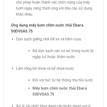
cho phép hoàn thành các chức năng của máy
bơm ngày càng thích ứng với nhu cầu sử dụng
khác nhau.
Ứng dụng máy bơm chìm nước thải Ebara
50DVSA5.75
Dọn sạch giếng, nhà để xe và hầm rượu:
Để dọn sạch các cơ sở trong nước bị
ngập lụt hoặc thấm nước.
Làm rỗng bể chứa và bể chứa nước:
Đối với hút từ hệ thống thu hồi nước
Máy bơm chìm nước thải Ebara
50DVSA5.75
Xử lý tải chất lỏng dạng rắn hoặc dạng sợi ở