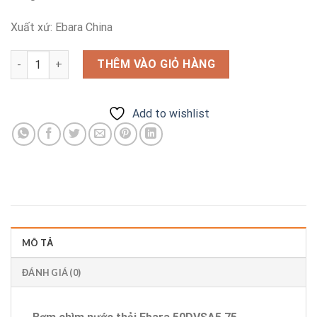
Xuất xứ: Ebara China
Bơm chìm nước thải Ebara 50DVSA5.75 số lượng
THÊM VÀO GIỎ HÀNG
Add to wishlist
MÔ TẢ
ĐÁNH GIÁ (0)