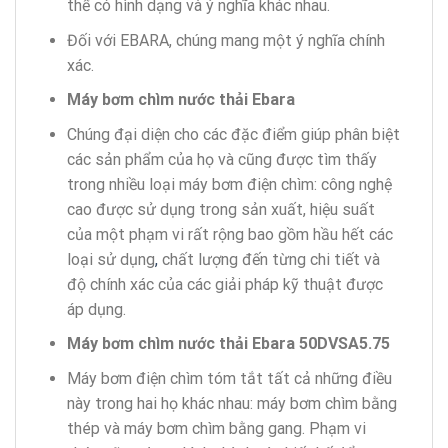
thể có hình dạng và ý nghĩa khác nhau.
Đối với EBARA, chúng mang một ý nghĩa chính
xác.
Máy bơm chìm nước thải Ebara
Chúng đại diện cho các đặc điểm giúp phân biệt
các sản phẩm của họ và cũng được tìm thấy
trong nhiều loại máy bơm điện chìm: công nghệ
cao được sử dụng trong sản xuất, hiệu suất
của một phạm vi rất rộng bao gồm hầu hết các
loại sử dụng
,
chất lượng đến từng chi tiết và
độ chính xác của các giải pháp kỹ thuật được
áp dụng.
Máy bơm chìm nước thải Ebara 50DVSA5.75
Máy bơm điện chìm tóm tắt tất cả những điều
này trong hai họ khác nhau: máy bơm chìm bằng
thép và máy bơm chìm bằng gang. Phạm vi