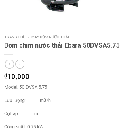
TRANG CHỦ
/
MÁY BƠM NƯỚC THẢI
Bơm chìm nước thải Ebara 50DVSA5.75
₫
10,000
Model: 50 DVSA 5.75
Lưu lượng: . . . . . . m3/h
Cột áp: . . . . . . m
Công suất: 0.75 kW