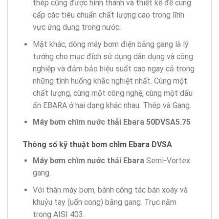
thép cũng được hình thành và thiết kế để cung
cấp các tiêu chuẩn chất lượng cao trong lĩnh
vực ứng dụng trong nước.
Mặt khác, dòng máy bơm điện bằng gang là lý
tưởng cho mục đích sử dụng dân dụng và công
nghiệp và đảm bảo hiệu suất cao ngay cả trong
những tình huống khắc nghiệt nhất. Cùng một
chất lượng, cùng một công nghệ, cùng một dấu
ấn EBARA ở hai dạng khác nhau: Thép và Gang.
Máy bơm chìm nước thải Ebara 50DVSA5.75
Thông số kỹ thuật bơm
chìm
Ebara DVSA
Máy bơm chìm nước thải Ebara
Semi-Vortex
gang.
Với thân máy bơm, bánh công tác bán xoáy và
khuỷu tay (uốn cong) bằng gang. Trục nằm
trong AISI 403.