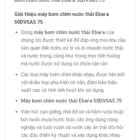
Bơm chìm nước thải Ebara 50DVSA5.75
Giới thiệu máy bơm chìm nước thải Ebara
50DVSA5.75
Dòng
máy bơm chìm nước thải Ebara
của
chúng tôi được thiết kế để đáp ứng mọi nhu cầu
liên quan đến bơm, xử lý và di chuyển nước thải
và nước trong
,
cũng như trong mọi tình huống
mà nước được sử dụng có chứa cặn rắn.
Các loại máy bơm chìm khác nhau, được liên kết
với nhiều loại phụ kiện có sẵn, đảm bảo hiệu
suất cao và tính linh hoạt khi sử dụng.
Máy bơm chìm nước thải Ebara 50DVSA5.75
Việc hút cạn giếng, nhà để xe và hầm rượu hoặc
hút nước mưa/nước thải, các ứng dụng công
nghiệp và tưới vườn và vườn cây ăn trái đòi hỏi
các đặc điểm kỹ thuật và xây dựng khác nhau.