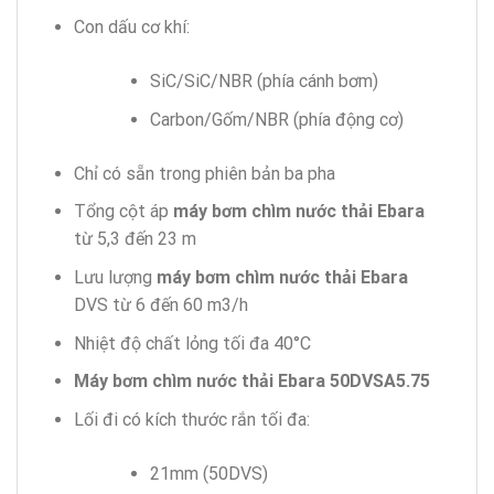
Con dấu cơ khí:
SiC/SiC/NBR (phía cánh bơm)
Carbon/Gốm/NBR (phía động cơ)
Chỉ có sẵn trong phiên bản ba pha
Tổng cột áp
máy bơm chìm nước thải Ebara
từ 5,3 đến 23 m
Lưu lượng
máy bơm chìm nước thải Ebara
DVS từ 6 đến 60 m3/h
Nhiệt độ chất lỏng tối đa 40°C
Máy bơm chìm nước thải Ebara 50DVSA5.75
Lối đi có kích thước rắn tối đa:
21mm (50DVS)