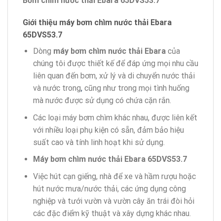
Bơm chìm nước thải Ebara 65DVS53.7
Giới thiệu máy bơm chìm nước thải Ebara
65DVS53.7
Dòng
máy bơm chìm nước thải Ebara
của
chúng tôi được thiết kế để đáp ứng mọi nhu cầu
liên quan đến bơm, xử lý và di chuyển nước thải
và nước trong
,
cũng như trong mọi tình huống
mà nước được sử dụng có chứa cặn rắn.
Các loại máy bơm chìm khác nhau, được liên kết
với nhiều loại phụ kiện có sẵn, đảm bảo hiệu
suất cao và tính linh hoạt khi sử dụng.
Máy bơm chìm nước thải Ebara 65DVS53.7
Việc hút cạn giếng, nhà để xe và hầm rượu hoặc
hút nước mưa/nước thải, các ứng dụng công
nghiệp và tưới vườn và vườn cây ăn trái đòi hỏi
các đặc điểm kỹ thuật và xây dựng khác nhau.