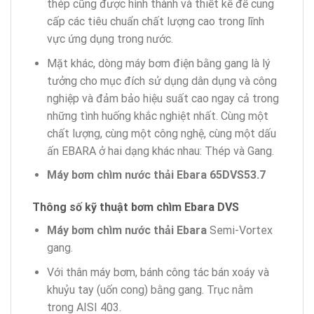
thép cũng được hình thành và thiết kế để cung
cấp các tiêu chuẩn chất lượng cao trong lĩnh
vực ứng dụng trong nước.
Mặt khác, dòng máy bơm điện bằng gang là lý
tưởng cho mục đích sử dụng dân dụng và công
nghiệp và đảm bảo hiệu suất cao ngay cả trong
những tình huống khắc nghiệt nhất. Cùng một
chất lượng, cùng một công nghệ, cùng một dấu
ấn EBARA ở hai dạng khác nhau: Thép và Gang.
Máy bơm chìm nước thải Ebara 65DVS53.7
Thông số kỹ thuật bơm
chìm
Ebara DVS
Máy bơm chìm nước thải Ebara
Semi-Vortex
gang.
Với thân máy bơm, bánh công tác bán xoáy và
khuỷu tay (uốn cong) bằng gang. Trục nằm
trong AISI 403.