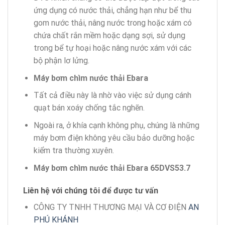
ứng dụng có nước thải, chẳng hạn như bể thu
gom nước thải, nâng nước trong hoặc xám có
chứa chất rắn mềm hoặc dạng sợi, sử dụng
trong bể tự hoại hoặc nâng nước xám với các
bộ phận lơ lửng.
Máy bơm chìm nước thải Ebara
Tất cả điều này là nhờ vào việc sử dụng cánh
quạt bán xoáy chống tắc nghẽn.
Ngoài ra, ở khía cạnh không phụ, chúng là những
máy bơm điện không yêu cầu bảo dưỡng hoặc
kiểm tra thường xuyên.
Máy bơm chìm nước thải Ebara 65DVS53.7
Liên hệ với chúng tôi để được tư vấn
CÔNG TY TNHH THƯƠNG MẠI VÀ CƠ ĐIỆN
AN
PHÚ KHÁNH