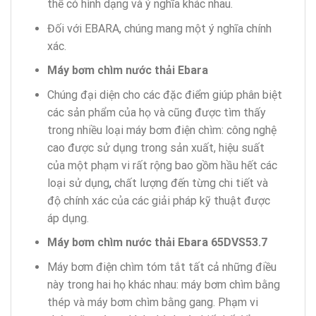
thể có hình dạng và ý nghĩa khác nhau.
Đối với EBARA, chúng mang một ý nghĩa chính
xác.
Máy bơm chìm nước thải Ebara
Chúng đại diện cho các đặc điểm giúp phân biệt
các sản phẩm của họ và cũng được tìm thấy
trong nhiều loại máy bơm điện chìm: công nghệ
cao được sử dụng trong sản xuất, hiệu suất
của một phạm vi rất rộng bao gồm hầu hết các
loại sử dụng
,
chất lượng đến từng chi tiết và
độ chính xác của các giải pháp kỹ thuật được
áp dụng.
Máy bơm chìm nước thải Ebara 65DVS53.7
Máy bơm điện chìm tóm tắt tất cả những điều
này trong hai họ khác nhau: máy bơm chìm bằng
thép và máy bơm chìm bằng gang. Phạm vi