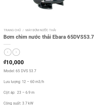
TRANG CHỦ
/
MÁY BƠM NƯỚC THẢI
Bơm chìm nước thải Ebara 65DVS53.7
₫
10,000
Model: 65 DVS 53.7
Lưu lượng: 12 – 60 m3/h
Cột áp: 23 – 6.9 m
Công suất: 3.7 kW