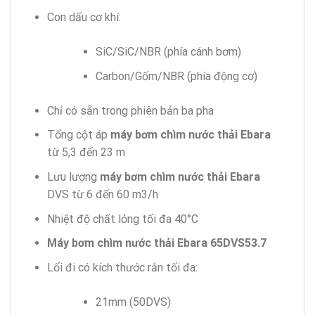
Con dấu cơ khí:
SiC/SiC/NBR (phía cánh bơm)
Carbon/Gốm/NBR (phía động cơ)
Chỉ có sẵn trong phiên bản ba pha
Tổng cột áp
máy bơm chìm nước thải Ebara
từ 5,3 đến 23 m
Lưu lượng
máy bơm chìm nước thải Ebara
DVS từ 6 đến 60 m3/h
Nhiệt độ chất lỏng tối đa 40°C
Máy bơm chìm nước thải Ebara 65DVS53.7
Lối đi có kích thước rắn tối đa:
21mm (50DVS)