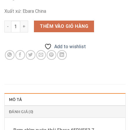
Xuất xứ: Ebara China
Bơm chìm nước thải Ebara 65DVS53.7 số lượng
THÊM VÀO GIỎ HÀNG
Add to wishlist
MÔ TẢ
ĐÁNH GIÁ (0)