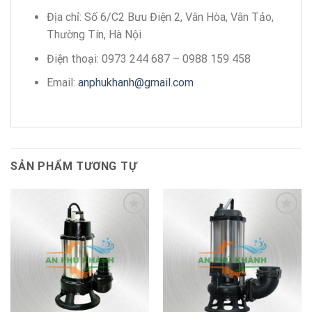
Địa chỉ: Số 6/C2 Bưu Điện 2, Vân Hòa, Vân Tảo,
Thường Tín, Hà Nội
Điện thoại: 0973 244 687 – 0988 159 458
Email:
anphukhanh@gmail.com
SẢN PHẨM TƯƠNG TỰ
Add to
Add to
wishlist
wishlist