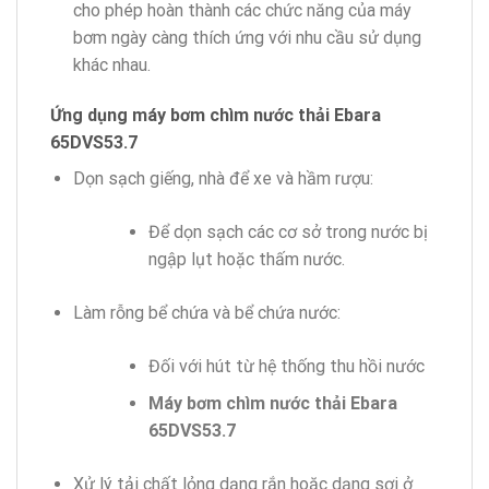
cho phép hoàn thành các chức năng của máy
bơm ngày càng thích ứng với nhu cầu sử dụng
khác nhau.
Ứng dụng máy bơm chìm nước thải Ebara
65DVS53.7
Dọn sạch giếng, nhà để xe và hầm rượu:
Để dọn sạch các cơ sở trong nước bị
ngập lụt hoặc thấm nước.
Làm rỗng bể chứa và bể chứa nước:
Đối với hút từ hệ thống thu hồi nước
Máy bơm chìm nước thải Ebara
65DVS53.7
Xử lý tải chất lỏng dạng rắn hoặc dạng sợi ở