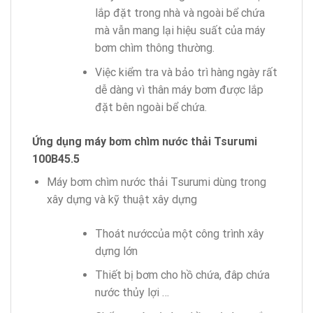
lắp đặt trong nhà và ngoài bể chứa
mà vẫn mang lại hiệu suất của máy
bơm chìm thông thường.
Việc kiểm tra và bảo trì hàng ngày rất
dễ dàng vì thân máy bơm được lắp
đặt bên ngoài bể chứa.
Ứng dụng máy bơm chìm nước thải Tsurumi
100B45.5
Máy bơm chìm nước thải Tsurumi dùng trong
xây dựng và kỹ thuật xây dựng
Thoát nướccủa một công trình xây
dựng lớn
Thiết bị bơm cho hồ chứa, đâp chứa
nước thủy lợi …