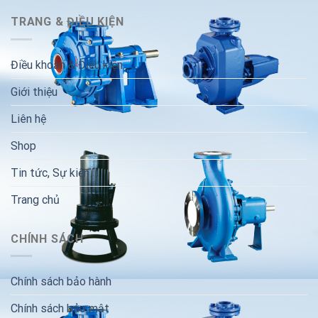
TRANG & ĐIỀU KIỆN
Điều khoản & Điều kiện
Giới thiệu
Liên hệ
Shop
Tin tức, Sự kiện
Trang chủ
CHÍNH SÁCH
Chính sách bảo hành
Chính sách bảo mật