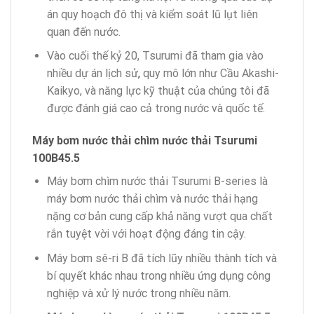
án quy hoạch đô thị và kiểm soát lũ lụt liên
quan đến nước.
Vào cuối thế kỷ 20, Tsurumi đã tham gia vào
nhiều dự án lịch sử
,
quy mô lớn như Cầu Akashi-
Kaikyo, và năng lực kỹ thuật của chúng tôi đã
được đánh giá cao cả trong nước và quốc tế.
Máy bơm nước thải chìm
nước thải Tsurumi
100B45.5
Máy bơm chìm nước thải Tsurumi B-series là
máy bơm nước thải chìm và nước thải hạng
nặng cơ bản cung cấp khả năng vượt qua chất
rắn tuyệt vời với hoạt động đáng tin cậy.
Máy bơm sê-ri B đã tích lũy nhiều thành tích và
bí quyết khác nhau trong nhiều ứng dụng công
nghiệp và xử lý nước trong nhiều năm.