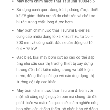
Máy bơm chìm nước thải Tsurumi 100B45.5
Sử dụng cánh quạt dạng kênh, chúng được thiết
kế để giảm thiểu sự cố do chất rắn và chất xơ
bị tắc trong chất lỏng được bơm.
Máy bơm chìm nước thải Tsurumi B-series
cung cấp nhiều dòng lỗ xả khác nhau, từ 50 –
300 mm và công suất đầu ra của động cơ từ
0,4 – 75 kW
Đặc biệt, loại máy bơm cột áp cao có thể đáp
ứng nhu cầu của thị trường thiết bị xây dựng
hướng đến tiết kiệm năng lượng và tiết kiệm
nước, đồng thời phù hợp với các ứng dụng thị
trường cột áp cao khác.
Máy bơm chìm nước thải Tsurumi đi kèm với
một số công nghệ nguyên bản mà chúng tôi đã
phát triển và mài dũa qua nhiều năm nghiên cứu,
bao gồm cáp chống thấm, bộ phận bảo vệ động