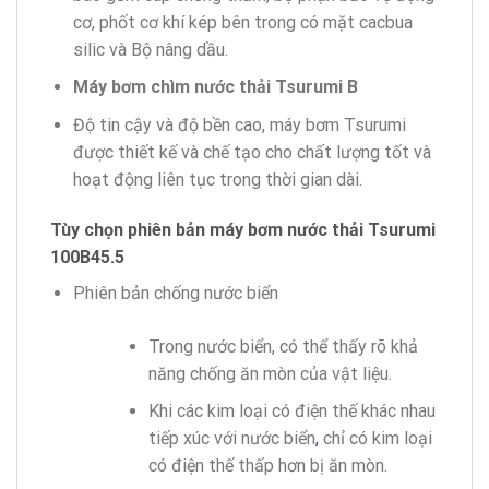
cơ, phốt cơ khí kép bên trong có mặt cacbua
silic và Bộ nâng dầu.
Máy bơm chìm nước thải Tsurumi B
Độ tin cậy và độ bền cao, máy bơm Tsurumi
được thiết kế và chế tạo cho chất lượng tốt và
hoạt động liên tục trong thời gian dài.
Tùy chọn
phiên bản máy bơm nước thải Tsurumi
100B45.5
Phiên bản chống nước biển
Trong nước biển, có thể thấy rõ khả
năng chống ăn mòn của vật liệu.
Khi các kim loại có điện thế khác nhau
tiếp xúc với nước biển
,
chỉ có kim loại
có điện thế thấp hơn bị ăn mòn.