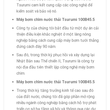
Tsurumi cam kết cung cấp các công nghệ để
kiểm soát và bảo vệ nó.
Máy bơm chìm nước thải Tsurumi 100B45.5
Công ty của chúng tôi bắt đầu từ một dự án cải
thiện điều kiện khắc nghiệt ở một làng nông
nghiệp bằng cách cung cấp máy bơm tưới thẳng
đứng cách đây 90 năm.
Sau đó, trong thời kỳ phục hồi và xây dựng lại
Nhật Bản sau Thế chiến II, Tsurumi là công ty
nội địa đầu tiên thiết lập công nghệ máy bơm
chìm.
Máy bơm chìm nước thải Tsurumi 100B45.5
Trong thời kỳ tăng trưởng kinh tế cao sau đó
của đất nước, chúng tôi đã góp phần mở rộng
nhiều ngành công nghiệp bằng cách hỗ trợ phát
triển cơ sở hạ tầng xã hội và thông qua các dự