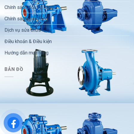
Chính sách đổi trả hàng
Chính sách giao hàng
Dịch vụ sửa chữa
Điều khoản & Điều kiện
Hướng dẫn mua hàng
BẢN ĐỒ