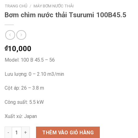
TRANG CHỦ
/
MÁY BƠM NƯỚC THẢI
Bơm chìm nước thải Tsurumi 100B45.5
₫
10,000
Model: 100 B 45.5 – 56
Lưu lượng: 0 – 2.10 m3/min
Cột áp: 26 – 3.8 m
Công suất: 5.5 kW
Xuất xứ: Japan
Bơm chìm nước thải Tsurumi 100B45.5 số lượng
THÊM VÀO GIỎ HÀNG