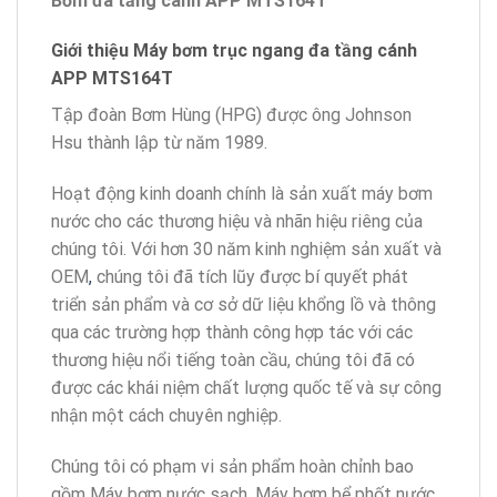
Bơm đa tầng cánh APP MTS164T
Giới thiệu Máy bơm trục ngang đa tầng cánh
APP MTS164T
Tập đoàn Bơm Hùng (HPG) được ông Johnson
Hsu thành lập từ năm 1989.
Hoạt động kinh doanh chính là sản xuất máy bơm
nước cho các thương hiệu và nhãn hiệu riêng của
chúng tôi. Với hơn 30 năm kinh nghiệm sản xuất và
OEM
,
chúng tôi đã tích lũy được bí quyết phát
triển sản phẩm và cơ sở dữ liệu khổng lồ và thông
qua các trường hợp thành công hợp tác với các
thương hiệu nổi tiếng toàn cầu, chúng tôi đã có
được các khái niệm chất lượng quốc tế và sự công
nhận một cách chuyên nghiệp.
Chúng tôi có phạm vi sản phẩm hoàn chỉnh bao
gồm Máy bơm nước sạch, Máy bơm bể phốt nước