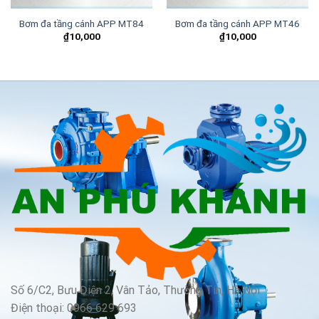
Bơm đa tầng cánh APP MT84
Bơm đa tầng cánh APP MT46
₫
10,000
₫
10,000
Số 6/C2, Bưu Điện 2, Vân Tảo, Thường Tín, Hà Nội
Điện thoại: 0966 629 693