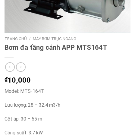
TRANG CHỦ
/
MÁY BƠM TRỤC NGANG
Bơm đa tầng cánh APP MTS164T
₫
10,000
Model: MTS-164T
Lưu lượng: 28 – 32.4 m3/h
Cột áp: 30 – 55 m
Công suất: 3.7 kW