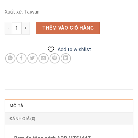
Xuất xứ: Taiwan
Bơm đa tầng cánh APP MTS164T số lượng
THÊM VÀO GIỎ HÀNG
Add to wishlist
MÔ TẢ
ĐÁNH GIÁ (0)