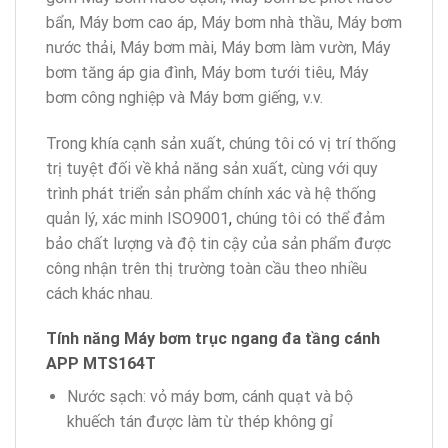
bẩn, Máy bơm cao áp, Máy bơm nhà thầu, Máy bơm
nước thải, Máy bơm mài, Máy bơm làm vườn, Máy
bơm tăng áp gia đình, Máy bơm tưới tiêu, Máy
bơm công nghiệp và Máy bơm giếng, v.v.
Trong khía cạnh sản xuất, chúng tôi có vị trí thống
trị tuyệt đối về khả năng sản xuất, cùng với quy
trình phát triển sản phẩm chính xác và hệ thống
quản lý, xác minh ISO9001
,
chúng tôi có thể đảm
bảo chất lượng và độ tin cậy của sản phẩm được
công nhận trên thị trường toàn cầu theo nhiều
cách khác nhau.
Tính năng Máy bơm trục ngang đa tầng cánh
APP MTS164T
Nước sạch: vỏ máy bơm, cánh quạt và bộ
khuếch tán được làm từ thép không gỉ