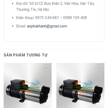
Địa chỉ: Số 6/C2 Bưu Điện 2, Vân Hòa, Vân Tảo,
Thường Tín, Hà Nội
Điện thoại: 0973 244 687 – 0988 159 458
Email:
anphukhanh@gmail.com
SẢN PHẨM TƯƠNG TỰ
Add to
Add to
wishlist
wishlist