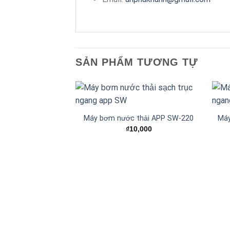
SẢN PHẨM TƯƠNG TỰ
Máy bơm nước thải APP SW-220
Má
Add to
₫
10,000
wishlist