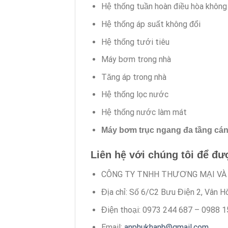
Hệ thống tuần hoàn điều hòa không 
Hệ thống áp suất không đổi
Hệ thống tưới tiêu
Máy bơm trong nhà
Tăng áp trong nhà
Hệ thống lọc nước
Hệ thống nước làm mát
Máy bơm trục ngang đa tầng c
Liên hệ với chúng tôi để đư
CÔNG TY TNHH THƯƠNG MẠI VÀ
Địa chỉ: Số 6/C2 Bưu Điện 2, Vân H
Điện thoại: 0973 244 687 – 0988 
Email:
anphukhanh@gmail.com