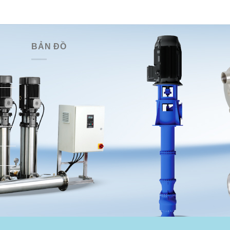
BẢN ĐỒ