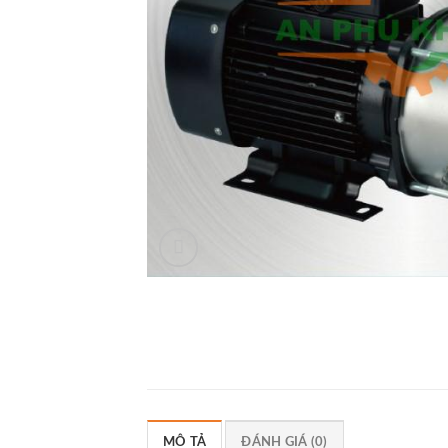
MÔ TẢ
ĐÁNH GIÁ (0)