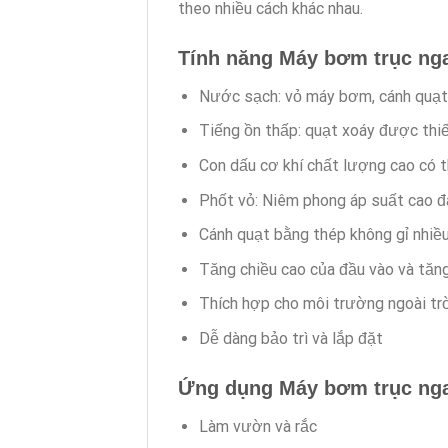
theo nhiều cách khác nhau.
Tính năng Máy bơm trục ng
Nước sạch: vỏ máy bơm, cánh quạt 
Tiếng ồn thấp: quạt xoáy được thiế
Con dấu cơ khí chất lượng cao có t
Phốt vỏ: Niêm phong áp suất cao đá
Cánh quạt bằng thép không gỉ nhiều
Tăng chiều cao của đầu vào và tăn
Thích hợp cho môi trường ngoài trờ
Dễ dàng bảo trì và lắp đặt
Ứng dụng Máy bơm trục ng
Làm vườn và rắc