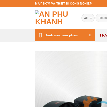
Skip
MÁY BƠM VÀ THIẾT BỊ CÔNG NGHIỆP
to
content
Tìm
kiếm:
Danh mục sản phẩm
TR