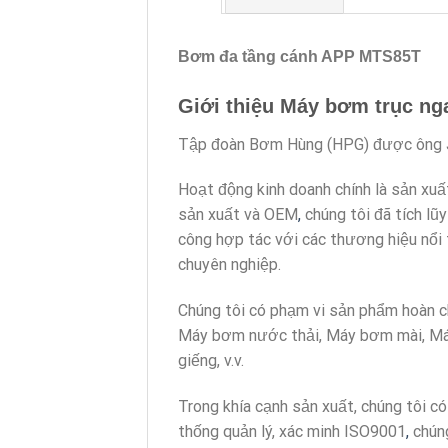
Bơm đa tầng cánh APP MTS85T
Giới thiệu Máy bơm trục n
Tập đoàn Bơm Hùng (HPG) được ông J
Hoạt động kinh doanh chính là sản xu
sản xuất và OEM
,
chúng tôi đã tích lũ
công hợp tác với các thương hiệu nổi 
chuyên nghiệp.
Chúng tôi có phạm vi sản phẩm hoàn
Máy bơm nước thải, Máy bơm mài, Má
giếng, v.v.
Trong khía cạnh sản xuất, chúng tôi có 
thống quản lý, xác minh ISO9001
,
chúng