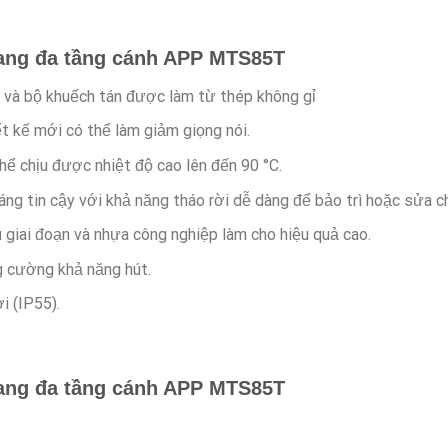
ang đa tầng cánh APP MTS85T
và bộ khuếch tán được làm từ thép không gỉ
t kế mới có thể làm giảm giọng nói.
hể chịu được nhiệt độ cao lên đến 90 °C.
ng tin cậy với khả năng tháo rời dễ dàng để bảo trì hoặc sửa 
 giai đoạn và nhựa công nghiệp làm cho hiệu quả cao.
g cường khả năng hút.
i (IP55).
ang đa tầng cánh APP MTS85T