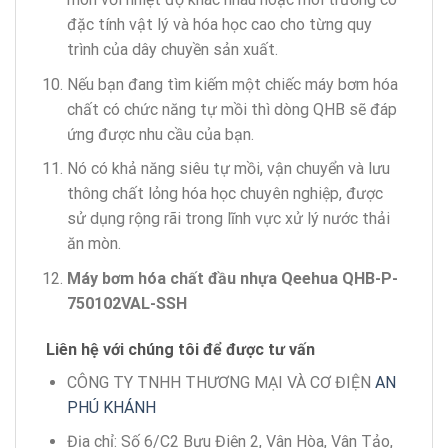
đặc tính vật lý và hóa học cao cho từng quy
trình của dây chuyền sản xuất.
Nếu bạn đang tìm kiếm một chiếc máy bơm hóa
chất có chức năng tự mồi thì dòng QHB sẽ đáp
ứng được nhu cầu của bạn.
Nó có khả năng siêu tự mồi, vận chuyển và lưu
thông chất lỏng hóa học chuyên nghiệp, được
sử dụng rộng rãi trong lĩnh vực xử lý nước thải
ăn mòn.
Máy bơm hóa chất
đầu nhựa
Qeehua
QHB-P-
750102VAL-SSH
Liên hệ với chúng tôi để được tư vấn
CÔNG TY TNHH THƯƠNG MẠI VÀ CƠ ĐIỆN
AN
PHÚ KHÁNH
Địa chỉ: Số 6/C2 Bưu Điện 2, Vân Hòa, Vân Tảo,