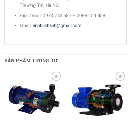
Thường Tín, Hà Nội
Điện thoại: 0973 244 687 – 0988 159 458
Email:
anphukhanh@gmail.com
SẢN PHẨM TƯƠNG TỰ
Add to
Add to
wishlist
wishlist