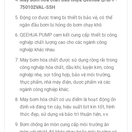
750102VAL-SSH
Động cơ được trang bị thiết bị bảo vệ, có thể
ngăn đầu bơm bị hỏng do bơm chạy khô.
QEEHUA PUMP cam kết cung cấp thiết bị công
nghiệp chất lượng cao cho các ngành công
nghiệp khác nhau.
Máy bơm hóa chất được sử dụng rộng rãi trong
công nghiệp hóa chất, dầu khí, luyện kim, công
nghiệp nhẹ, sợi tổng hợp, bảo vệ môi trường,
thực phẩm, nhà máy điện, dược phẩm và các
ngành công nghiệp khác.
Máy bơm hóa chất có ưu điểm là hoạt động ổn
định và đáng tin cậy, hiệu suất bịt kín tốt, hình
thức đẹp, sử dụng và bảo trì thuận tiện, v.v.
Bơm chống ăn mòn cung cấp môi trường ăn
mòn với nhiệt độ khác nhau hoặc môi trường có