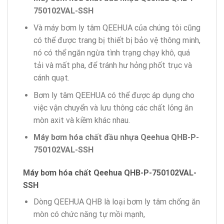
750102VAL-SSH
Và máy bơm ly tâm QEEHUA của chúng tôi cũng
có thể được trang bị thiết bị bảo vệ thông minh,
nó có thể ngăn ngừa tình trạng chạy khô, quá
tải và mất pha, để tránh hư hỏng phốt trục và
cánh quạt.
Bơm ly tâm QEEHUA có thể được áp dụng cho
việc vận chuyển và lưu thông các chất lỏng ăn
mòn axit và kiềm khác nhau.
Máy bơm hóa chất
đầu nhựa
Qeehua
QHB-P-
750102VAL-SSH
Máy bơm
hóa chất
Qeehua QHB-P-750102VAL-
SSH
Dòng QEEHUA QHB là loại bơm ly tâm chống ăn
mòn có chức năng tự mồi mạnh,