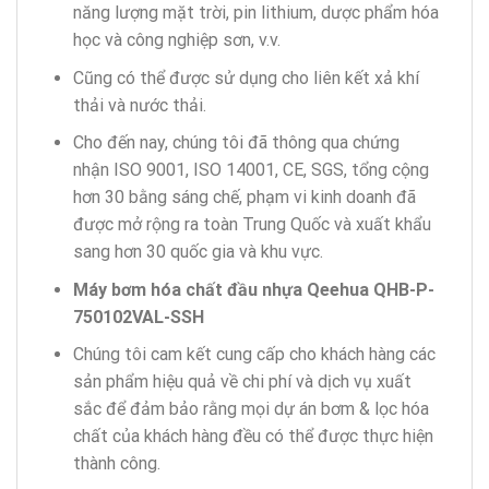
năng lượng mặt trời, pin lithium, dược phẩm hóa
học và công nghiệp sơn, v.v.
Cũng có thể được sử dụng cho liên kết xả khí
thải và nước thải.
Cho đến nay, chúng tôi đã thông qua chứng
nhận ISO 9001, ISO 14001, CE, SGS, tổng cộng
hơn 30 bằng sáng chế, phạm vi kinh doanh đã
được mở rộng ra toàn Trung Quốc và xuất khẩu
sang hơn 30 quốc gia và khu vực.
Máy bơm hóa chất
đầu nhựa
Qeehua
QHB-P-
750102VAL-SSH
Chúng tôi cam kết cung cấp cho khách hàng các
sản phẩm hiệu quả về chi phí và dịch vụ xuất
sắc để đảm bảo rằng mọi dự án bơm & lọc hóa
chất của khách hàng đều có thể được thực hiện
thành công.