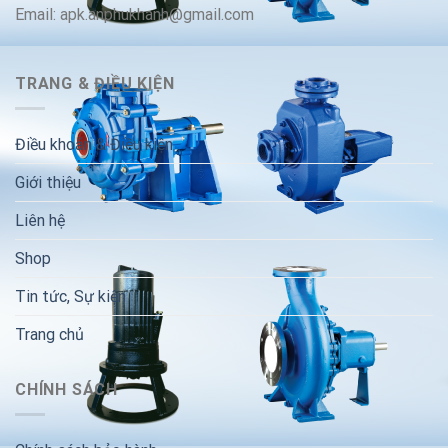
Email: apk.anphukhanh@gmail.com
TRANG & ĐIỀU KIỆN
Điều khoản & Điều kiện
Giới thiệu
Liên hệ
Shop
Tin tức, Sự kiện
Trang chủ
CHÍNH SÁCH