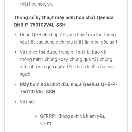
thải hóa học
,
v.v.
Thông số kỹ thuật máy bơm
hóa chất
Qeehua
QHB-P-750102VAL-SSH
Dòng QHB phù hợp để vận chuyển và lưu thông
hầu hết các dung dịch hóa chất ăn mòn gốc axit.
Và nó có thể được trang bị thiết bị bảo vệ
thông minh, chống xoay, chống quá tải, chống
mất pha và ngăn ngừa tổn thất do lỗi của con
người.
Máy bơm hóa chất
đầu nhựa
Qeehua
QHB-P-
750102VAL-SSH
Vật liệu
GFRPP: Kháng axit và kiềm yếu,
<70℃.