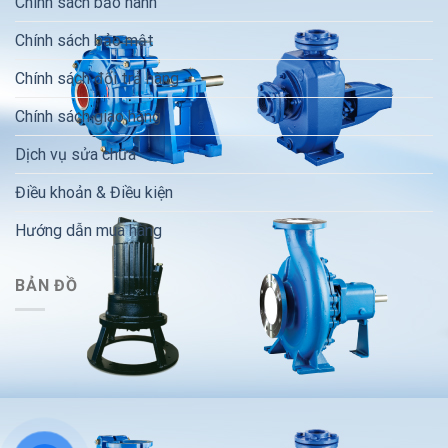
Chính sách bảo hành
Chính sách bảo mật
Chính sách đổi trả hàng
Chính sách giao hàng
Dịch vụ sửa chữa
Điều khoản & Điều kiện
Hướng dẫn mua hàng
BẢN ĐỒ