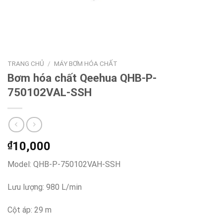
TRANG CHỦ
/
MÁY BƠM HÓA CHẤT
Bơm hóa chất Qeehua QHB-P-
750102VAL-SSH
₫
10,000
Model: QHB-P-750102VAH-SSH
Lưu lượng: 980 L/min
Cột áp: 29 m