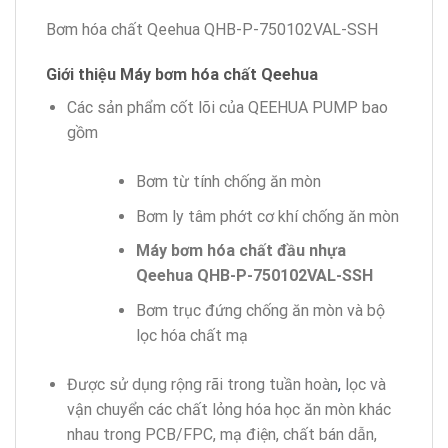
Bơm hóa chất Qeehua QHB-P-750102VAL-SSH
Giới thiệu Máy bơm hóa chất Qeehua
Các sản phẩm cốt lõi của QEEHUA PUMP bao
gồm
Bơm từ tính chống ăn mòn
Bơm ly tâm phớt cơ khí chống ăn mòn
Máy bơm hóa chất
đầu nhựa
Qeehua
QHB-P-750102VAL-SSH
Bơm trục đứng chống ăn mòn và bộ
lọc hóa chất mạ
Được sử dụng rộng rãi trong tuần hoàn
,
lọc và
vận chuyển các chất lỏng hóa học ăn mòn khác
nhau trong PCB/FPC, mạ điện, chất bán dẫn,