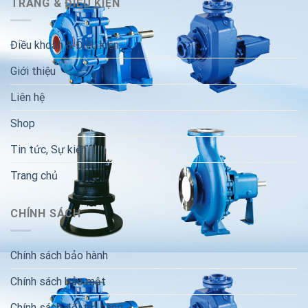
TRANG & ĐIỀU KIỆN
Điều khoản & Điều kiện
Giới thiệu
Liên hệ
Shop
Tin tức, Sự kiện
Trang chủ
CHÍNH SÁCH
Chính sách bảo hành
Chính sách bảo mật
Chính sách đổi trả hàng