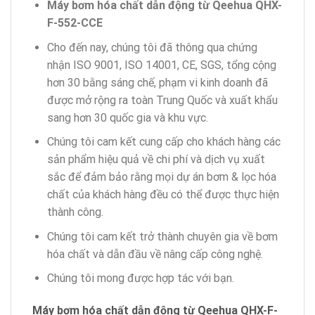
Máy bơm hóa chất dẫn động từ Qeehua QHX-
F-552-CCE
Cho đến nay, chúng tôi đã thông qua chứng
nhận ISO 9001, ISO 14001, CE, SGS, tổng cộng
hơn 30 bằng sáng chế, phạm vi kinh doanh đã
được mở rộng ra toàn Trung Quốc và xuất khẩu
sang hơn 30 quốc gia và khu vực.
Chúng tôi cam kết cung cấp cho khách hàng các
sản phẩm hiệu quả về chi phí và dịch vụ xuất
sắc để đảm bảo rằng mọi dự án bơm & lọc hóa
chất của khách hàng đều có thể được thực hiện
thành công.
Chúng tôi cam kết trở thành chuyên gia về bơm
hóa chất và dẫn đầu về nâng cấp công nghệ.
Chúng tôi mong được hợp tác với bạn.
Máy bơm hóa chất dẫn động từ Qeehua QHX-F-