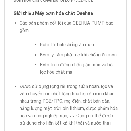
Bơm hóa chất Qeehua QHX-F-552-CCE
Giới thiệu Máy bơm hóa chất Qeehua
Các sản phẩm cốt lõi của QEEHUA PUMP bao
gồm
Bơm từ tính chống ăn mòn
Bơm ly tâm phớt cơ khí chống ăn mòn
Bơm trục đứng chống ăn mòn và bộ
lọc hóa chất mạ
Được sử dụng rộng rãi trong tuần hoàn
,
lọc và
vận chuyển các chất lỏng hóa học ăn mòn khác
nhau trong PCB/FPC, mạ điện, chất bán dẫn,
năng lượng mặt trời, pin lithium, dược phẩm hóa
học và công nghiệp sơn, v.v. Cũng có thể được
sử dụng cho liên kết xả khí thải và nước thải.