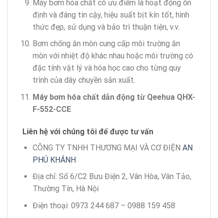
Máy bơm hóa chất có ưu điểm là hoạt động ổn
định và đáng tin cậy, hiệu suất bịt kín tốt, hình
thức đẹp, sử dụng và bảo trì thuận tiện, v.v.
Bơm chống ăn mòn cung cấp môi trường ăn
mòn với nhiệt độ khác nhau hoặc môi trường có
đặc tính vật lý và hóa học cao cho từng quy
trình của dây chuyền sản xuất.
Máy bơm hóa chất dẫn động từ Qeehua QHX-
F-552-CCE
Liên hệ với chúng tôi để được tư vấn
CÔNG TY TNHH THƯƠNG MẠI VÀ CƠ ĐIỆN
AN
PHÚ KHÁNH
Địa chỉ: Số 6/C2 Bưu Điện 2, Vân Hòa, Vân Tảo,
Thường Tín, Hà Nội
Điện thoại: 0973 244 687 – 0988 159 458