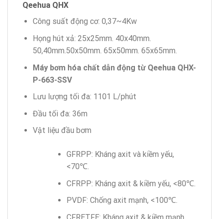
Qeehua QHX
Công suất động cơ: 0,37~4Kw
Họng hút xả: 25x25mm. 40x40mm.
50,40mm.50x50mm. 65x50mm. 65x65mm.
Máy bơm hóa chất dẫn động từ Qeehua QHX-
P-663-SSV
Lưu lượng tối đa: 1101 L/phút
Đầu tối đa: 36m
Vật liệu đầu bơm
GFRPP: Kháng axit và kiềm yếu,
<70℃.
CFRPP: Kháng axit & kiềm yếu, <80℃.
PVDF: Chống axit mạnh, <100℃.
CFRETFE: Kháng axit & kiềm mạnh,