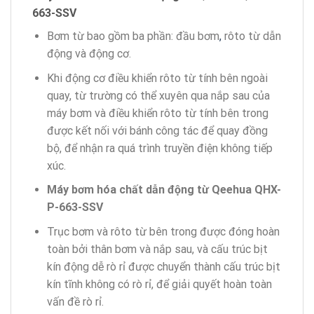
663-SSV
Bơm từ bao gồm ba phần: đầu bơm
,
rôto từ dẫn
động và động cơ.
Khi động cơ điều khiển rôto từ tính bên ngoài
quay, từ trường có thể xuyên qua nắp sau của
máy bơm và điều khiển rôto từ tính bên trong
được kết nối với bánh công tác để quay đồng
bộ, để nhận ra quá trình truyền điện không tiếp
xúc.
Máy bơm hóa chất dẫn động từ Qeehua QHX-
P-663-SSV
Trục bơm và rôto từ bên trong được đóng hoàn
toàn bởi thân bơm và nắp sau, và cấu trúc bịt
kín động dễ rò rỉ được chuyển thành cấu trúc bịt
kín tĩnh không có rò rỉ, để giải quyết hoàn toàn
vấn đề rò rỉ.