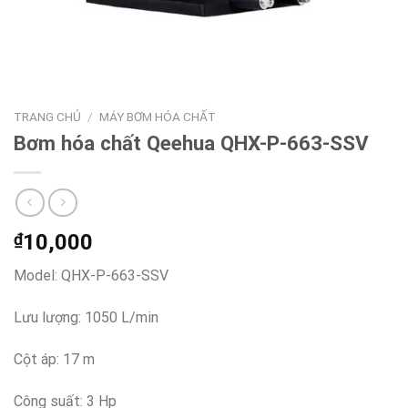
TRANG CHỦ
/
MÁY BƠM HÓA CHẤT
Bơm hóa chất Qeehua QHX-P-663-SSV
₫
10,000
Model: QHX-P-663-SSV
Lưu lượng: 1050 L/min
Cột áp: 17 m
Công suất: 3 Hp