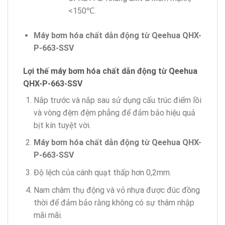
<150℃.
Máy bơm hóa chất dẫn động từ Qeehua QHX-
P-663-SSV
Lợi thế máy bơm hóa chất dẫn động từ Qeehua
QHX-P-663-SSV
Nắp trước và nắp sau sử dụng cấu trúc điểm lồi
và vòng đệm đệm phẳng để đảm bảo hiệu quả
bịt kín tuyệt vời.
Máy bơm hóa chất dẫn động từ Qeehua QHX-
P-663-SSV
Độ lệch của cánh quạt thấp hơn 0,2mm.
Nam châm thụ động và vỏ nhựa được đúc đồng
thời để đảm bảo rằng không có sự thâm nhập
mãi mãi.