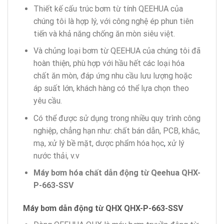
Thiết kế cấu trúc bơm từ tính QEEHUA của
chúng tôi là hợp lý, với công nghệ ép phun tiên
tiến và khả năng chống ăn mòn siêu việt.
Và chủng loại bơm từ QEEHUA của chúng tôi đã
hoàn thiện, phù hợp với hầu hết các loại hóa
chất ăn mòn, đáp ứng nhu cầu lưu lượng hoặc
áp suất lớn, khách hàng có thể lựa chọn theo
yêu cầu.
Có thể được sử dụng trong nhiều quy trình công
nghiệp, chẳng hạn như: chất bán dẫn, PCB, khắc,
mạ, xử lý bề mặt, dược phẩm hóa học
,
xử lý
nước thải, v.v
Máy bơm hóa chất dẫn động từ Qeehua QHX-
P-663-SSV
Máy bơm dẫn động từ QHX QHX-P-663-SSV