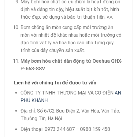
Máy bơm hóa chất có ưu điểm là hoạt động ổn
định và đáng tin cậy, hiệu suất bịt kín tốt, hình
thức đẹp, sử dụng và bảo trì thuận tiện, v.v.
Bơm chống ăn mòn cung cấp môi trường ăn
mòn với nhiệt độ khác nhau hoặc môi trường có
đặc tính vật lý và hóa học cao cho từng quy
trình của dây chuyền sản xuất.
Máy bơm hóa chất dẫn động từ Qeehua QHX-
P-663-SSV
Liên hệ với chúng tôi để được tư vấn
CÔNG TY TNHH THƯƠNG MẠI VÀ CƠ ĐIỆN
AN
PHÚ KHÁNH
Địa chỉ: Số 6/C2 Bưu Điện 2, Vân Hòa, Vân Tảo,
Thường Tín, Hà Nội
Điện thoại: 0973 244 687 – 0988 159 458