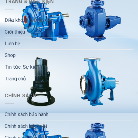
TRANG & ĐIỀU KIỆN
Điều khoản & Điều kiện
Giới thiệu
Liên hệ
Shop
Tin tức, Sự kiện
Trang chủ
CHÍNH SÁCH
Chính sách bảo hành
Chính sách bảo mật
Chính sách đổi trả hàng