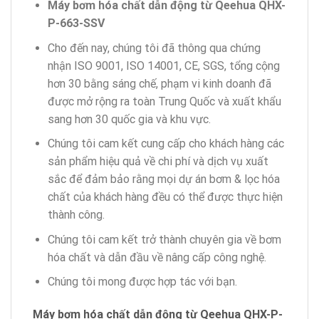
Máy bơm hóa chất dẫn động từ Qeehua QHX-
P-663-SSV
Cho đến nay, chúng tôi đã thông qua chứng
nhận ISO 9001, ISO 14001, CE, SGS, tổng cộng
hơn 30 bằng sáng chế, phạm vi kinh doanh đã
được mở rộng ra toàn Trung Quốc và xuất khẩu
sang hơn 30 quốc gia và khu vực.
Chúng tôi cam kết cung cấp cho khách hàng các
sản phẩm hiệu quả về chi phí và dịch vụ xuất
sắc để đảm bảo rằng mọi dự án bơm & lọc hóa
chất của khách hàng đều có thể được thực hiện
thành công.
Chúng tôi cam kết trở thành chuyên gia về bơm
hóa chất và dẫn đầu về nâng cấp công nghệ.
Chúng tôi mong được hợp tác với bạn.
Máy bơm hóa chất dẫn động từ Qeehua QHX-P-