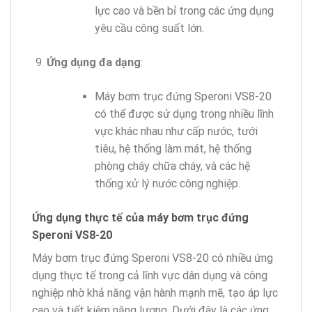
lực cao và bền bỉ trong các ứng dụng
yêu cầu công suất lớn.
Ứng dụng đa dạng
:
Máy bơm trục đứng Speroni VS8-20
có thể được sử dụng trong nhiều lĩnh
vực khác nhau như cấp nước, tưới
tiêu, hệ thống làm mát, hệ thống
phòng cháy chữa cháy, và các hệ
thống xử lý nước công nghiệp.
Ứng dụng thực tế của máy bơm trục đứng
Speroni VS8-20
Máy bơm trục đứng Speroni VS8-20 có nhiều ứng
dụng thực tế trong cả lĩnh vực dân dụng và công
nghiệp nhờ khả năng vận hành mạnh mẽ, tạo áp lực
cao và tiết kiệm năng lượng. Dưới đây là các ứng