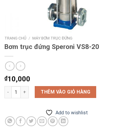
TRANG CHỦ
/
MÁY BƠM TRỤC ĐỨNG
Bơm trục đứng Speroni VS8-20
₫
10,000
Bơm trục đứng Speroni VS8-20 số lượng
THÊM VÀO GIỎ HÀNG
Add to wishlist