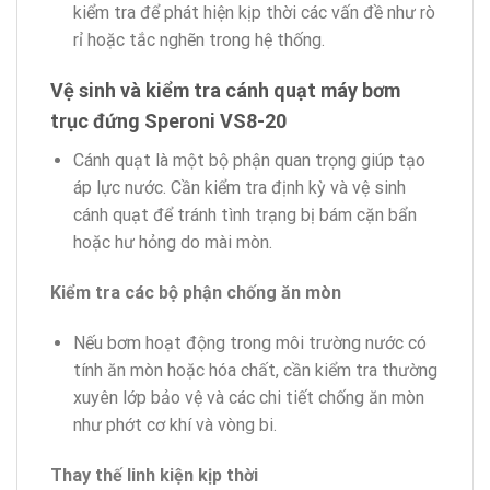
kiểm tra để phát hiện kịp thời các vấn đề như rò
rỉ hoặc tắc nghẽn trong hệ thống.
Vệ sinh và kiểm tra cánh quạt máy bơm
trục đứng Speroni VS8-20
Cánh quạt là một bộ phận quan trọng giúp tạo
áp lực nước. Cần kiểm tra định kỳ và vệ sinh
cánh quạt để tránh tình trạng bị bám cặn bẩn
hoặc hư hỏng do mài mòn.
Kiểm tra các bộ phận chống ăn mòn
Nếu bơm hoạt động trong môi trường nước có
tính ăn mòn hoặc hóa chất, cần kiểm tra thường
xuyên lớp bảo vệ và các chi tiết chống ăn mòn
như phớt cơ khí và vòng bi.
Thay thế linh kiện kịp thời