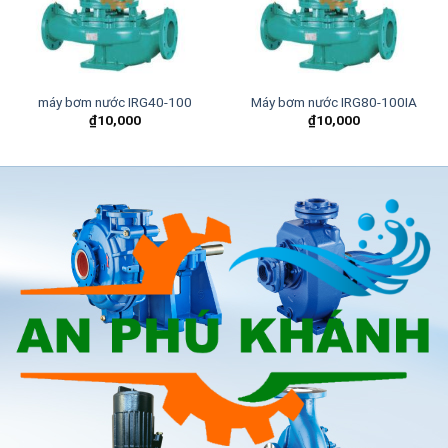
máy bơm nước IRG40-100
Máy bơm nước IRG80-100IA
₫
10,000
₫
10,000