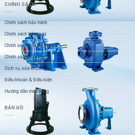
CHÍNH SÁCH
Chính sách bảo hành
Chính sách bảo mật
Chính sách đổi trả hàng
Chính sách giao hàng
Dịch vụ sửa chữa
Điều khoản & Điều kiện
Hướng dẫn mua hàng
BẢN ĐỒ