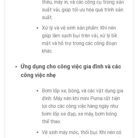
thêu, máy in, và các công cụ trong sản
xuất vải, giúp tối ưu hóa quá trình sản
xuất.
Xử lý và vệ sinh sản phẩm: Khí nén
giúp làm sạch bụi trên vải, xử lý bề
mặt và hỗ trợ trong các công đoạn
khác.
Ứng dụng cho công việc gia đình và các
công việc nhẹ
Bơm lốp xe, bóng, và các vật dụng gia
đình: Máy nén khí mini Puma rất tiện
lợi cho các công việc hàng ngày như
bơm lốp xe đạp, xe máy, bơm bóng
thể thao.
Vệ sinh máy móc, thổi bụi: Khí nén có