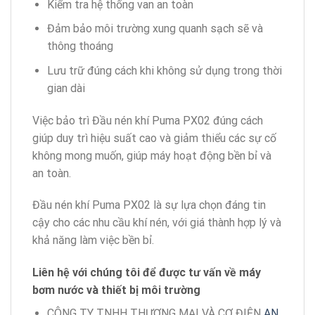
Kiểm tra hệ thống van an toàn
Đảm bảo môi trường xung quanh sạch sẽ và
thông thoáng
Lưu trữ đúng cách khi không sử dụng trong thời
gian dài
Việc bảo trì Đầu nén khí Puma PX02 đúng cách
giúp duy trì hiệu suất cao và giảm thiểu các sự cố
không mong muốn, giúp máy hoạt động bền bỉ và
an toàn.
Đầu nén khí Puma PX02 là sự lựa chọn đáng tin
cậy cho các nhu cầu khí nén, với giá thành hợp lý và
khả năng làm việc bền bỉ.
Liên hệ với chúng tôi để được tư vấn về máy
bơm nước và thiết bị môi trường
CÔNG TY TNHH THƯƠNG MẠI VÀ CƠ ĐIỆN
AN