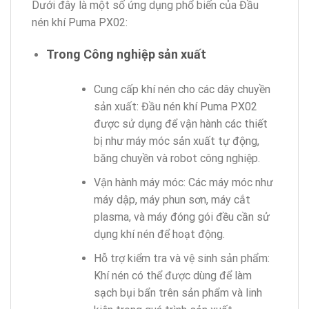
Dưới đây là một số ứng dụng phổ biến của Đầu
nén khí Puma PX02:
Trong Công nghiệp sản xuất
Cung cấp khí nén cho các dây chuyền
sản xuất: Đầu nén khí Puma PX02
được sử dụng để vận hành các thiết
bị như máy móc sản xuất tự động,
băng chuyền và robot công nghiệp.
Vận hành máy móc: Các máy móc như
máy dập, máy phun sơn, máy cắt
plasma, và máy đóng gói đều cần sử
dụng khí nén để hoạt động.
Hỗ trợ kiểm tra và vệ sinh sản phẩm:
Khí nén có thể được dùng để làm
sạch bụi bẩn trên sản phẩm và linh