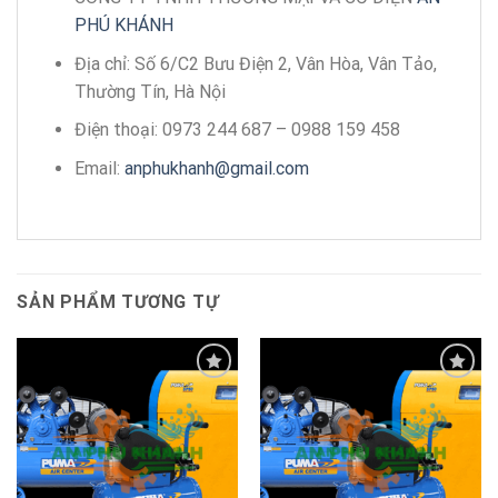
PHÚ KHÁNH
Địa chỉ: Số 6/C2 Bưu Điện 2, Vân Hòa, Vân Tảo,
Thường Tín, Hà Nội
Điện thoại: 0973 244 687 – 0988 159 458
Email:
anphukhanh@gmail.com
SẢN PHẨM TƯƠNG TỰ
Add to
Add to
wishlist
wishlist