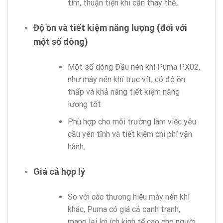
tìm, thuận tiện khi cần thay thế.
Độ ồn và tiết kiệm năng lượng (đối với
một số dòng)
Một số dòng Đầu nén khí Puma PX02,
như máy nén khí trục vít, có độ ồn
thấp và khả năng tiết kiệm năng
lượng tốt
Phù hợp cho môi trường làm việc yêu
cầu yên tĩnh và tiết kiệm chi phí vận
hành.
Giá cả hợp lý
So với các thương hiệu máy nén khí
khác, Puma có giá cả cạnh tranh,
mang lại lợi ích kinh tế cao cho người