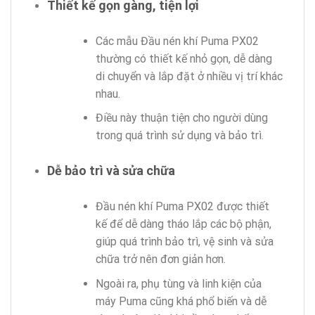
Thiết kế gọn gàng, tiện lợi
Các mẫu Đầu nén khí Puma PX02
thường có thiết kế nhỏ gọn, dễ dàng
di chuyển và lắp đặt ở nhiều vị trí khác
nhau.
Điều này thuận tiện cho người dùng
trong quá trình sử dụng và bảo trì.
Dễ bảo trì và sửa chữa
Đầu nén khí Puma PX02 được thiết
kế để dễ dàng tháo lắp các bộ phận,
giúp quá trình bảo trì, vệ sinh và sửa
chữa trở nên đơn giản hơn.
Ngoài ra, phụ tùng và linh kiện của
máy Puma cũng khá phổ biến và dễ