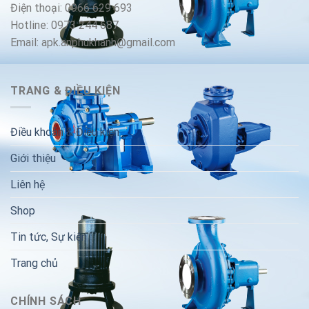
Điện thoại: 0966 629 693
Hotline: 0973 244 687
Email: apk.anphukhanh@gmail.com
TRANG & ĐIỀU KIỆN
Điều khoản & Điều kiện
Giới thiệu
Liên hệ
Shop
Tin tức, Sự kiện
Trang chủ
CHÍNH SÁCH