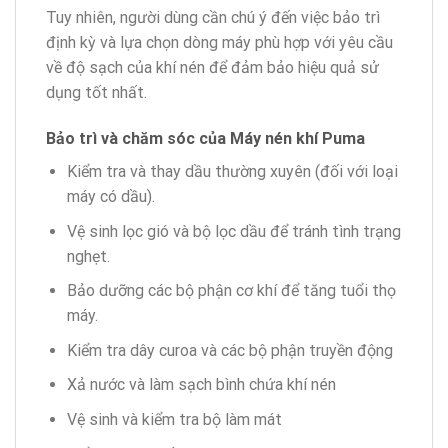
Tuy nhiên, người dùng cần chú ý đến việc bảo trì
định kỳ và lựa chọn dòng máy phù hợp với yêu cầu
về độ sạch của khí nén để đảm bảo hiệu quả sử
dụng tốt nhất.
Bảo trì và chăm sóc của Máy nén khí Puma
Kiểm tra và thay dầu thường xuyên (đối với loại
máy có dầu).
Vệ sinh lọc gió và bộ lọc dầu để tránh tình trạng
nghẹt.
Bảo dưỡng các bộ phận cơ khí để tăng tuổi thọ
máy.
Kiểm tra dây curoa và các bộ phận truyền động
Xả nước và làm sạch bình chứa khí nén
Vệ sinh và kiểm tra bộ làm mát