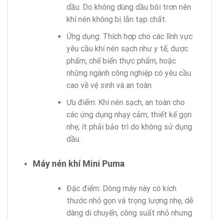
dầu. Do không dùng dầu bôi trơn nên
khí nén không bị lẫn tạp chất.
Ứng dụng: Thích hợp cho các lĩnh vực
yêu cầu khí nén sạch như y tế, dược
phẩm, chế biến thực phẩm, hoặc
những ngành công nghiệp có yêu cầu
cao về vệ sinh và an toàn.
Ưu điểm: Khí nén sạch, an toàn cho
các ứng dụng nhạy cảm; thiết kế gọn
nhẹ; ít phải bảo trì do không sử dụng
dầu.
Máy nén khí Mini Puma
Đặc điểm: Dòng máy này có kích
thước nhỏ gọn và trọng lượng nhẹ, dễ
dàng di chuyển, công suất nhỏ nhưng