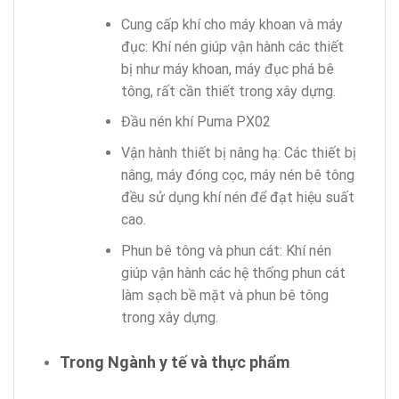
Cung cấp khí cho máy khoan và máy
đục: Khí nén giúp vận hành các thiết
bị như máy khoan, máy đục phá bê
tông, rất cần thiết trong xây dựng.
Đầu nén khí Puma PX02
Vận hành thiết bị nâng hạ: Các thiết bị
nâng, máy đóng cọc, máy nén bê tông
đều sử dụng khí nén để đạt hiệu suất
cao.
Phun bê tông và phun cát: Khí nén
giúp vận hành các hệ thống phun cát
làm sạch bề mặt và phun bê tông
trong xây dựng.
Trong Ngành y tế và thực phẩm