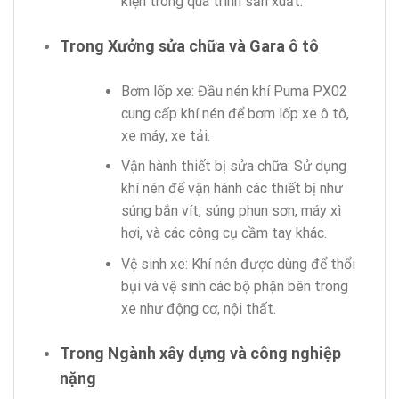
kiện trong quá trình sản xuất.
Trong Xưởng sửa chữa và Gara ô tô
Bơm lốp xe: Đầu nén khí Puma PX02
cung cấp khí nén để bơm lốp xe ô tô,
xe máy, xe tải.
Vận hành thiết bị sửa chữa: Sử dụng
khí nén để vận hành các thiết bị như
súng bắn vít, súng phun sơn, máy xì
hơi, và các công cụ cầm tay khác.
Vệ sinh xe: Khí nén được dùng để thổi
bụi và vệ sinh các bộ phận bên trong
xe như động cơ, nội thất.
Trong Ngành xây dựng và công nghiệp
nặng