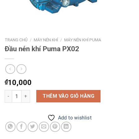
TRANG CHỦ
/
MÁY NÉN KHÍ
/
MÁY NÉN KHÍ PUMA
Đầu nén khí Puma PX02
₫
10,000
Đầu nén khí Puma PX02 số lượng
THÊM VÀO GIỎ HÀNG
Add to wishlist