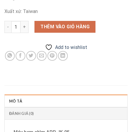
Xuất xứ: Taiwan
Máy bơm chìm APP JK-05 số lượng
THÊM VÀO GIỎ HÀNG
Add to wishlist
MÔ TẢ
ĐÁNH GIÁ (0)