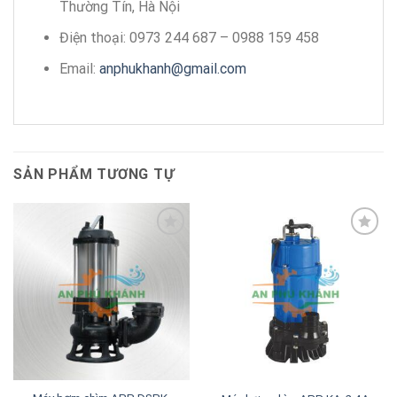
Thường Tín, Hà Nội
Điện thoại: 0973 244 687 – 0988 159 458
Email:
anphukhanh@gmail.com
SẢN PHẨM TƯƠNG TỰ
Add to
Add to
wishlist
wishlist