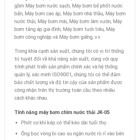
gồm Máy bơm nước sạch, Máy bơm bể phốt nước
bẩn, Máy bơm cao áp, Máy bơm nhà thầu, Máy bơm
nước thải, Máy bơm mài, Máy bơm làm vườn, Máy
bơm tăng áp gia đình, Máy bơm tưới tiêu, Máy
bơm công nghiệp và Máy bơm giếng, v.v.
Trong khía cạnh sản xuất, chúng tôi có vị trí thống
trị tuyệt đối về khả năng sản xuất, cùng với quy
trình phát triển sản phẩm chính xác và hệ thống
quản lý, xác minh ISO9001
,
chúng tôi có thể đảm
bảo chất lượng và độ tin cậy của sản phẩm được
công nhận trên thị trường toàn cầu theo nhiều
cách khác nhau.
Tính năng máy bơm chìm nước thải JK-05
Phớt cơ khí kép có thể kéo dài tuổi thọ.
Ống bọc vòng bi cao su ngăn nước rò rỉ vào bên