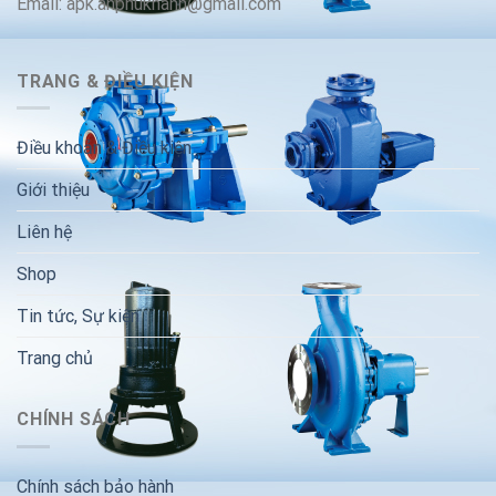
Email: apk.anphukhanh@gmail.com
TRANG & ĐIỀU KIỆN
Điều khoản & Điều kiện
Giới thiệu
Liên hệ
Shop
Tin tức, Sự kiện
Trang chủ
CHÍNH SÁCH
Chính sách bảo hành