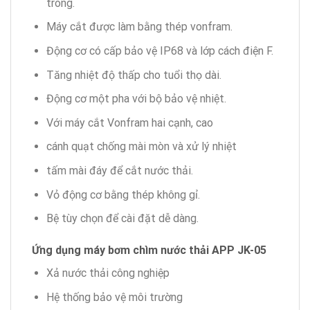
trong.
Máy cắt được làm bằng thép vonfram.
Động cơ có cấp bảo vệ IP68 và lớp cách điện F.
Tăng nhiệt độ thấp cho tuổi thọ dài.
Động cơ một pha với bộ bảo vệ nhiệt.
Với máy cắt Vonfram hai cạnh, cao
cánh quạt chống mài mòn và xử lý nhiệt
tấm mài đáy để cắt nước thải.
Vỏ động cơ bằng thép không gỉ.
Bệ tùy chọn để cài đặt dễ dàng.
Ứng dụng máy bơm chìm nước thải APP JK-05
Xả nước thải công nghiệp
Hệ thống bảo vệ môi trường