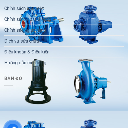
Chính sách bảo mật
Chính sách đổi trả hàng
Chính sách giao hàng
Dịch vụ sửa chữa
Điều khoản & Điều kiện
Hướng dẫn mua hàng
BẢN ĐỒ