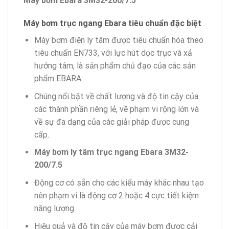
Máy bơm Ebara 3M32-200/7.5
Máy bơm
trục ngang Ebara tiêu chuẩn đặc biệt
Máy bơm điện ly tâm được tiêu chuẩn hóa theo
tiêu chuẩn EN733, với lực hút dọc trục và xả
hướng tâm, là sản phẩm chủ đạo của các sản
phẩm EBARA.
Chúng nổi bật về chất lượng và độ tin cậy của
các thành phần riêng lẻ, về phạm vi rộng lớn và
về sự đa dạng của các giải pháp được cung
cấp
.
Máy bơm ly tâm trục ngang Ebara 3M32-
200/7.5
Động cơ có sẵn cho các kiểu máy khác nhau tạo
nên phạm vi là động cơ 2 hoặc 4 cực tiết kiệm
năng lượng.
Hiệu quả và độ tin cậy của máy bơm được cải