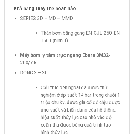
Khả năng thay thế hoàn hảo
SERIES 3D – MD – MMD
Thân bơm bằng gang EN-GJL-250-EN
1561 (hình 1).
Máy bơm ly tâm trục ngang Ebara 3M32-
200/7.5
DÒNG 3 – 3L
Cấu trúc bên ngoài đã được thử
nghiệm ở áp suất 14 bar trong chuỗi 1
triệu chu kỳ, được gia cố để chịu được
ứng suất và biến dạng của hệ thống,
hiệu suất thủy lực cao nhờ vào độ
xoắn thu được bằng quá trình tạo
hình thủy lực.