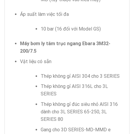
Áp suất làm việc tối đa
10 bar (16 đối với Model GS)
Máy bơm ly tâm trục ngang Ebara 3M32-
200/7.5
Vật liệu có sẵn
Thép không gỉ AISI 304 cho 3 SERIES
Thép không gỉ AISI 316L cho 3L
SERIES
Thép không gỉ đúc siêu nhỏ AISI 316
dành cho 3L SERIES 65-250, 3L
SERIES 80
Gang cho 3D SERIES-MD-MMD e