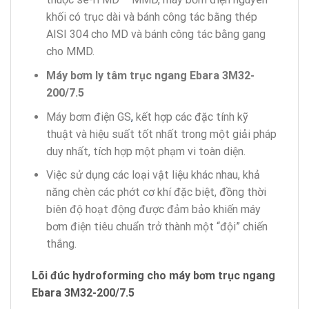
khối có trục dài và bánh công tác bằng thép
AISI 304 cho MD và bánh công tác bằng gang
cho MMD.
Máy bơm ly tâm trục ngang Ebara 3M32-
200/7.5
Máy bơm điện GS
,
kết hợp các đặc tính kỹ
thuật và hiệu suất tốt nhất trong một giải pháp
duy nhất, tích hợp một phạm vi toàn diện.
Việc sử dụng các loại vật liệu khác nhau, khả
năng chèn các phớt cơ khí đặc biệt, đồng thời
biên độ hoạt động được đảm bảo khiến máy
bơm điện tiêu chuẩn trở thành một “đội” chiến
thắng.
Lõi đúc hydroforming cho máy bơm trục ngang
Ebara 3M32-200/7.5