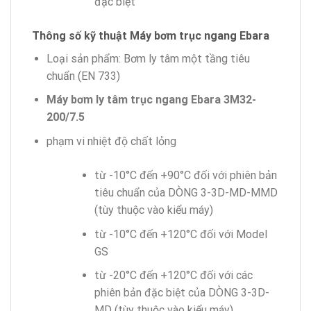
đặc biệt
Thông số kỹ thuật Máy bơm
trục ngang Ebara
Loại sản phẩm: Bơm ly tâm một tầng tiêu
chuẩn (EN 733)
Máy bơm ly tâm trục ngang Ebara 3M32-
200/7.5
phạm vi nhiệt độ chất lỏng
từ -10°C đến +90°C đối với phiên bản
tiêu chuẩn của DÒNG 3-3D-MD-MMD
(tùy thuộc vào kiểu máy)
từ -10°C đến +120°C đối với Model
GS
từ -20°C đến +120°C đối với các
phiên bản đặc biệt của DÒNG 3-3D-
MD (tùy thuộc vào kiểu máy)