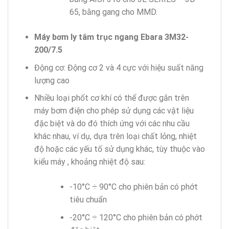
65, bằng gang cho MMD.
Máy bơm ly tâm trục ngang Ebara 3M32-
200/7.5
Động cơ: Động cơ 2 và 4 cực với hiệu suất năng
lượng cao
Nhiều loại phốt cơ khí có thể được gắn trên
máy bơm điện cho phép sử dụng các vật liệu
đặc biệt và do đó thích ứng với các nhu cầu
khác nhau, ví dụ, dựa trên loại chất lỏng, nhiệt
độ hoặc các yếu tố sử dụng khác, tùy thuộc vào
kiểu máy , khoảng nhiệt độ sau:
-10°C ÷ 90°C cho phiên bản có phớt
tiêu chuẩn
-20°C ÷ 120°C cho phiên bản có phớt