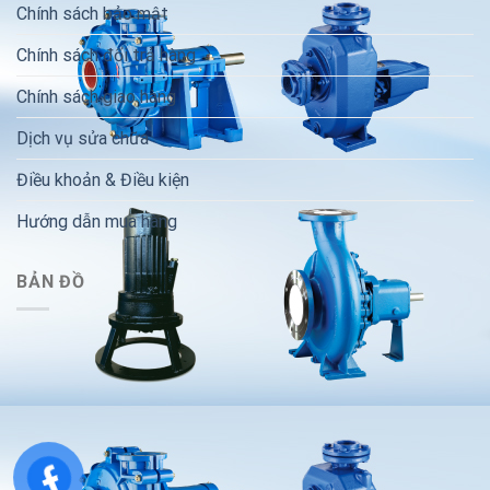
Chính sách bảo mật
Chính sách đổi trả hàng
Chính sách giao hàng
Dịch vụ sửa chữa
Điều khoản & Điều kiện
Hướng dẫn mua hàng
BẢN ĐỒ