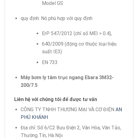
Model GS
quy định: Nó phù hợp với quy định
ErP 547/2012 (chỉ số MEI > 0.4),
640/2009 (động cơ thuộc loại hiệu
suất IE3)
EN 733
Máy bơm ly tâm trục ngang Ebara 3M32-
200/7.5
Liên hệ với chúng tôi để được tư vấn
CÔNG TY TNHH THƯƠNG MẠI VÀ CƠ ĐIỆN
AN
PHÚ KHÁNH
Địa chỉ: Số 6/C2 Bưu Điện 2, Vân Hòa, Vân Tảo,
Thường Tín, Hà Nội