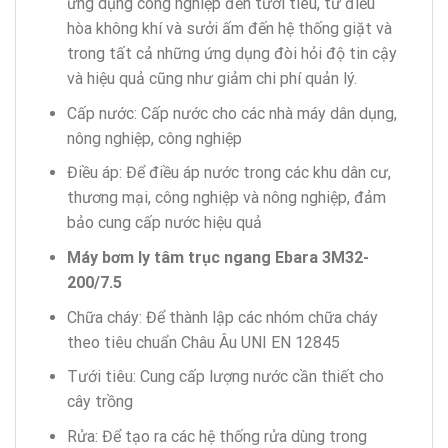
ứng dụng công nghiệp đến tưới tiêu, từ điều
hòa không khí và sưởi ấm đến hệ thống giặt và
trong tất cả những ứng dụng đòi hỏi độ tin cậy
và hiệu quả cũng như giảm chi phí quản lý.
Cấp nước: Cấp nước cho các nhà máy dân dụng,
nông nghiệp, công nghiệp
Điều áp: Để điều áp nước trong các khu dân cư,
thương mại, công nghiệp và nông nghiệp, đảm
bảo cung cấp nước hiệu quả
Máy bơm ly tâm trục ngang Ebara 3M32-
200/7.5
Chữa cháy: Để thành lập các nhóm chữa cháy
theo tiêu chuẩn Châu Âu UNI EN 12845
Tưới tiêu: Cung cấp lượng nước cần thiết cho
cây trồng
Rửa: Để tạo ra các hệ thống rửa dùng trong