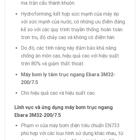
ma trận cấu thành khuôn.
Hydroforming, kết hợp sức mạnh của máy ép
với sức mạnh của nước, có những ưu điểm đáng
kể so với các quy trình truyền thống: hoàn toàn
trơn tru, độ chảy cao và không có điểm hàn.
Do đó, các tính năng này đảm bảo khả năng
chống ăn mòn cao, hiệu quả cao với hiệu suất
trên 80% và giảm thất thoát.
Máy bơm ly tâm trục ngang Ebara 3M32-
200/7.5
Cho hiệu quả cao và hiệu suất cao.
Lĩnh vực và ứng dụng máy bơm trục ngang
Ebara 3M32-200/7.5
Phạm vi của máy bơm điện tiêu chuẩn EN733
phù hợp với các loại hình sử dụng khác nhau, từ