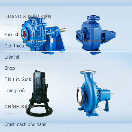
TRANG & ĐIỀU KIỆN
Điều khoản & Điều kiện
Giới thiệu
Liên hệ
Shop
Tin tức, Sự kiện
Trang chủ
CHÍNH SÁCH
Chính sách bảo hành