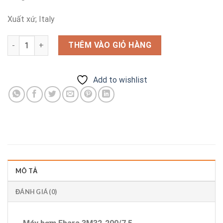
Xuất xứ; Italy
Máy bơm Ebara 3M32-200/7.5 số lượng
THÊM VÀO GIỎ HÀNG
Add to wishlist
MÔ TẢ
ĐÁNH GIÁ (0)