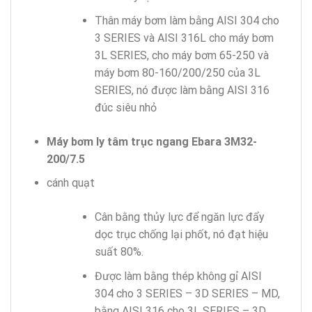
Thân máy bơm làm bằng AISI 304 cho
3 SERIES và AISI 316L cho máy bơm
3L SERIES, cho máy bơm 65-250 và
máy bơm 80-160/200/250 của 3L
SERIES, nó được làm bằng AISI 316
đúc siêu nhỏ
Máy bơm ly tâm trục ngang Ebara 3M32-
200/7.5
cánh quạt
Cân bằng thủy lực để ngăn lực đẩy
dọc trục chống lại phốt, nó đạt hiệu
suất 80%.
Được làm bằng thép không gỉ AISI
304 cho 3 SERIES – 3D SERIES – MD,
bằng AISI 316 cho 3L SERIES – 3D