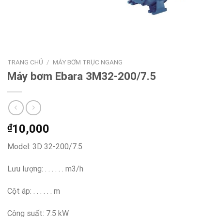
TRANG CHỦ
/
MÁY BƠM TRỤC NGANG
Máy bơm Ebara 3M32-200/7.5
₫
10,000
Model: 3D 32-200/7.5
Lưu lượng: . . . . . . m3/h
Cột áp: . . . . . . m
Công suất: 7.5 kW