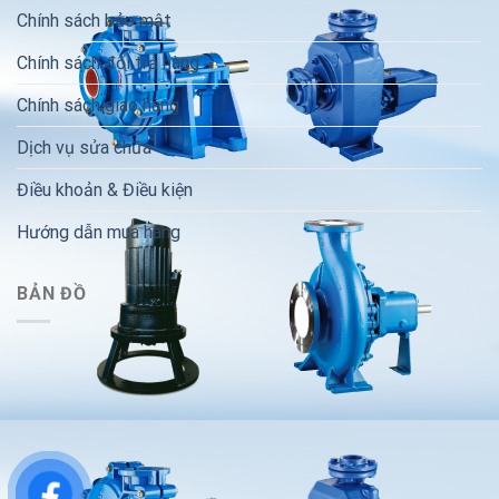
Chính sách bảo mật
Chính sách đổi trả hàng
Chính sách giao hàng
Dịch vụ sửa chữa
Điều khoản & Điều kiện
Hướng dẫn mua hàng
BẢN ĐỒ