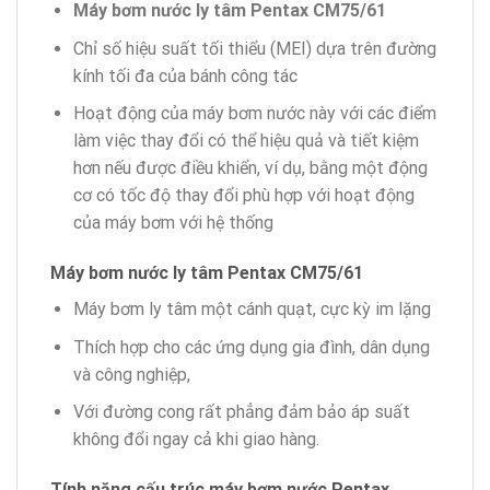
Máy bơm nước ly tâm Pentax
CM75/61
Chỉ số hiệu suất tối thiểu (MEI) dựa trên đường
kính tối đa của bánh công tác
Hoạt động của máy bơm nước này với các điểm
làm việc thay đổi có thể hiệu quả và tiết kiệm
hơn nếu được điều khiển, ví dụ, bằng một động
cơ có tốc độ thay đổi phù hợp với hoạt động
của máy bơm với hệ thống
Máy bơm nước ly tâm Pentax
CM75/61
Máy bơm ly tâm một cánh quạt, cực kỳ im lặng
Thích hợp cho các ứng dụng gia đình, dân dụng
và công nghiệp,
Với đường cong rất phẳng đảm bảo áp suất
không đổi ngay cả khi giao hàng.
Tính năng cấu trúc máy bơm nước Pentax