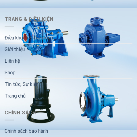
TRANG & ĐIỀU KIỆN
Điều khoản & Điều kiện
Giới thiệu
Liên hệ
Shop
Tin tức, Sự kiện
Trang chủ
CHÍNH SÁCH
Chính sách bảo hành