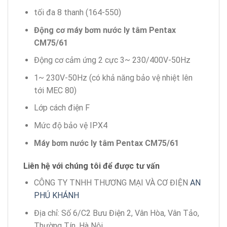
tối đa 8 thanh (164-550)
Động cơ
máy bơm nước ly tâm Pentax
CM75/61
Động cơ cảm ứng 2 cực 3~ 230/400V-50Hz
1~ 230V-50Hz (có khả năng bảo vệ nhiệt lên
tới MEC 80)
Lớp cách điện F
Mức độ bảo vệ IPX4
Máy bơm nước ly tâm Pentax
CM75/61
Liên hệ với chúng tôi để được tư vấn
CÔNG TY TNHH THƯƠNG MẠI VÀ CƠ ĐIỆN
AN
PHÚ KHÁNH
Địa chỉ: Số 6/C2 Bưu Điện 2, Vân Hòa, Vân Tảo,
Thường Tín, Hà Nội