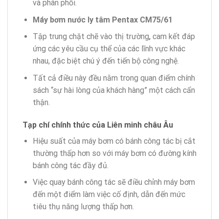
và phân phối.
Máy bơm nước ly tâm Pentax
CM75/61
Tập trung chặt chẽ vào thị trường
,
cam kết đáp
ứng các yêu cầu cụ thể của các lĩnh vực khác
nhau, đặc biệt chú ý đến tiến bộ công nghệ.
Tất cả điều này đều nằm trong quan điểm chính
sách “sự hài lòng của khách hàng” một cách cẩn
thận.
Tạp chí chính thức của Liên minh châu Âu
Hiệu suất của máy bơm có bánh công tác bị cắt
thường thấp hơn so với máy bơm có đường kính
bánh công tác đầy đủ.
Việc quay bánh công tác sẽ điều chỉnh máy bơm
đến một điểm làm việc cố định, dẫn đến mức
tiêu thụ năng lượng thấp hơn.