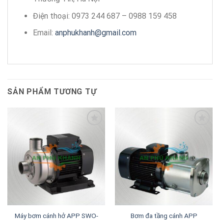
Điện thoại: 0973 244 687 – 0988 159 458
Email:
anphukhanh@gmail.com
SẢN PHẨM TƯƠNG TỰ
Add to
Add to
wishlist
wishlist
Máy bơm cánh hở APP SWO-
Bơm đa tầng cánh APP