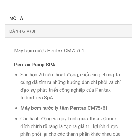
MÔ TẢ
ĐÁNH GIÁ (0)
Máy bơm nước Pentax CM75/61
Pentax Pump SPA.
Sau hơn 20 năm hoạt động, cuối cùng chúng ta
cũng đã tìm ra những hướng dẫn chi phối và chỉ
đạo sự phát triển công nghiệp của Pentax
Industries SpA
.
Máy bơm nước ly tâm Pentax
CM75/61
Các hành động và quy trình giao thoa với mục
đích chính rõ ràng là tạo ra giá trị, lợi ích được
phân phối lại cho các thành phần khác nhau của