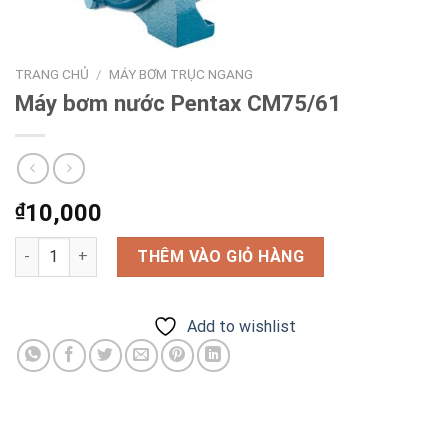
TRANG CHỦ
/
MÁY BƠM TRỤC NGANG
Máy bơm nước Pentax CM75/61
₫
10,000
Máy bơm nước Pentax CM75/61 số lượng
THÊM VÀO GIỎ HÀNG
Add to wishlist