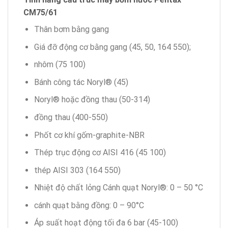
CM75/61
Thân bơm bằng gang
Giá đỡ động cơ bằng gang (45, 50, 164 550);
nhôm (75 100)
Bánh công tác Noryl® (45)
Noryl® hoặc đồng thau (50-314)
đồng thau (400-550)
Phốt cơ khí gốm-graphite-NBR
Thép trục động cơ AISI 416 (45 100)
thép AISI 303 (164 550)
Nhiệt độ chất lỏng Cánh quạt Noryl®: 0 – 50 °C
cánh quạt bằng đồng: 0 – 90°C
Áp suất hoạt động tối đa 6 bar (45-100)