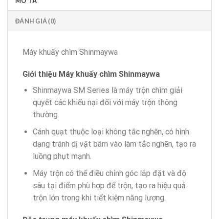
MÔ TẢ
ĐÁNH GIÁ (0)
Máy khuấy chìm Shinmaywa
Giới thiệu Máy khuấy chìm Shinmaywa
Shinmaywa SM Series là máy trộn chìm giải
quyết các khiếu nại đối với máy trộn thông
thường.
Cánh quạt thuộc loại không tắc nghẽn, có hình
dạng tránh dị vật bám vào làm tắc nghẽn, tạo ra
luồng phụt mạnh.
Máy trộn có thể điều chỉnh góc lắp đặt và độ
sâu tại điểm phù hợp để trộn, tạo ra hiệu quả
trộn lớn trong khi tiết kiệm năng lượng.