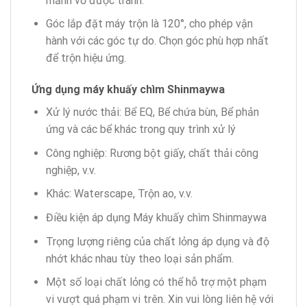
mảnh vỡ được tránh.
Góc lắp đặt máy trộn là 120°, cho phép vận
hành với các góc tự do. Chọn góc phù hợp nhất
để trộn hiệu ứng.
Ứng dụng máy khuấy chìm Shinmaywa
Xử lý nước thải: Bể EQ, Bể chứa bùn, Bể phản
ứng và các bể khác trong quy trình xử lý
Công nghiệp: Rương bột giấy, chất thải công
nghiệp, v.v.
Khác: Waterscape, Trộn ao, v.v.
Điều kiện áp dụng Máy khuấy chìm Shinmaywa
Trọng lượng riêng của chất lỏng áp dụng và độ
nhớt khác nhau tùy theo loại sản phẩm.
Một số loại chất lỏng có thể hỗ trợ một phạm
vi vượt quá phạm vi trên. Xin vui lòng liên hệ với