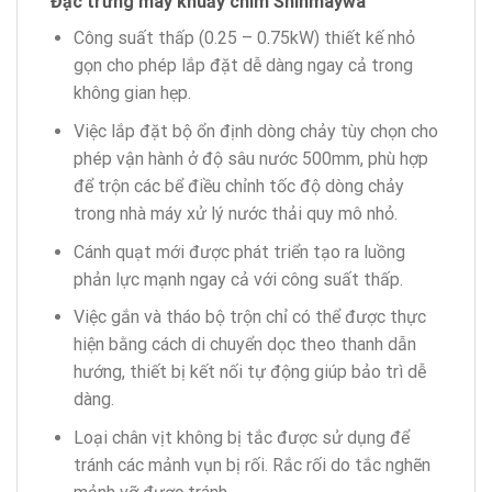
Đặc trưng máy khuấy chìm Shinmaywa
Công suất thấp (0.25 – 0
.
75kW) thiết kế nhỏ
gọn cho phép lắp đặt dễ dàng ngay cả trong
không gian hẹp.
Việc lắp đặt bộ ổn định dòng chảy tùy chọn cho
phép vận hành ở độ sâu nước 500mm, phù hợp
để trộn các bể điều chỉnh tốc độ dòng chảy
trong nhà máy xử lý nước thải quy mô nhỏ.
Cánh quạt mới được phát triển tạo ra luồng
phản lực mạnh ngay cả với công suất thấp.
Việc gắn và tháo bộ trộn chỉ có thể được thực
hiện bằng cách di chuyển dọc theo thanh dẫn
hướng, thiết bị kết nối tự động giúp bảo trì dễ
dàng.
Loại chân vịt không bị tắc được sử dụng để
tránh các mảnh vụn bị rối. Rắc rối do tắc nghẽn