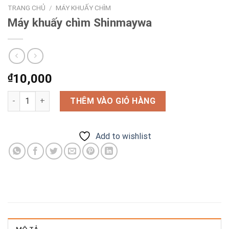
TRANG CHỦ
/
MÁY KHUẤY CHÌM
Máy khuấy chìm Shinmaywa
₫
10,000
Máy khuấy chìm Shinmaywa số lượng
THÊM VÀO GIỎ HÀNG
Add to wishlist