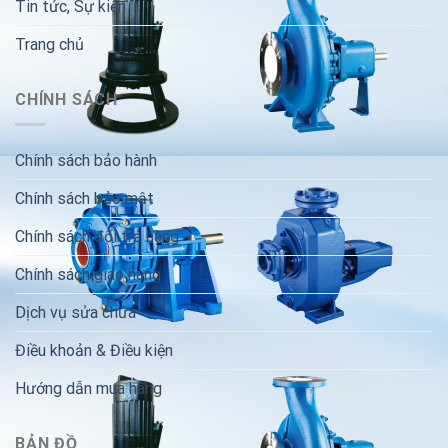
Tin tức, Sự kiện
Trang chủ
CHÍNH SÁCH
Chính sách bảo hành
Chính sách bảo mật
Chính sách đổi trả hàng
Chính sách giao hàng
Dịch vụ sửa chữa
Điều khoản & Điều kiện
Hướng dẫn mua hàng
BẢN ĐỒ