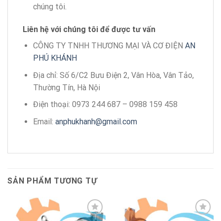
chúng tôi.
Liên hệ với chúng tôi để được tư vấn
CÔNG TY TNHH THƯƠNG MẠI VÀ CƠ ĐIỆN
AN
PHÚ KHÁNH
Địa chỉ: Số 6/C2 Bưu Điện 2, Vân Hòa, Vân Tảo,
Thường Tín, Hà Nội
Điện thoại: 0973 244 687 – 0988 159 458
Email:
anphukhanh@gmail.com
SẢN PHẨM TƯƠNG TỰ