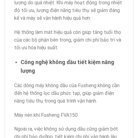
lượng do quá nhiệt. Khi máy hoạt động trong nhiệt
độ tối ưu, lượng điện năng tiêu thụ sẽ giảm đáng
kể và máy sẽ vận hành hiệu quả hơn.
Hệ thống làm mát hiệu quả còn giúp tăng tuổi thọ
của các bộ phận bên trong, giảm chi phí bảo trì và
tối ưu hóa hiệu suất.
Công nghệ không dầu tiết kiệm năng
lượng
Các dòng máy không dầu của Fusheng không cần
đến hệ thống lọc dầu phức tạp, giúp giảm điện
năng tiêu thụ trong quá trình vận hành.
Máy nén khí Fusheng FVA150
Ngoài ra, việc không sử dụng dầu cũng giảm bớt
chi phí bảo dưỡng, tiết kiệm chi phí vận hành lâu