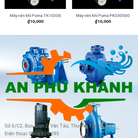
Máy nén khí Puma TK10300
Máy nén khí Puma PK300500
₫
10,000
₫
10,000
Số 6/C2, Bưu Điện 2, Vân Tảo, Thường Tín, Hà Nội
Điện thoại: 0966 629 693