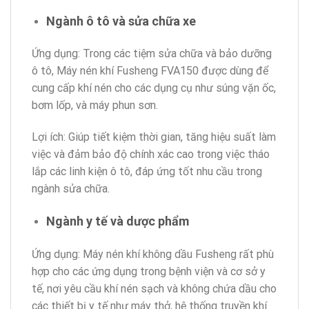
Ngành ô tô và sửa chữa xe
Ứng dụng: Trong các tiệm sửa chữa và bảo dưỡng
ô tô, Máy nén khí Fusheng FVA150 được dùng để
cung cấp khí nén cho các dụng cụ như súng vặn ốc,
bơm lốp, và máy phun sơn.
Lợi ích: Giúp tiết kiệm thời gian, tăng hiệu suất làm
việc và đảm bảo độ chính xác cao trong việc tháo
lắp các linh kiện ô tô, đáp ứng tốt nhu cầu trong
ngành sửa chữa.
Ngành y tế và dược phẩm
Ứng dụng: Máy nén khí không dầu Fusheng rất phù
hợp cho các ứng dụng trong bệnh viện và cơ sở y
tế, nơi yêu cầu khí nén sạch và không chứa dầu cho
các thiết bị y tế như máy thở, hệ thống truyền khí