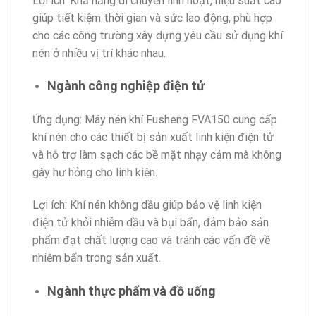
Lợi ích: Khả năng di chuyển linh hoạt, hiệu suất cao
giúp tiết kiệm thời gian và sức lao động, phù hợp
cho các công trường xây dựng yêu cầu sử dụng khí
nén ở nhiều vị trí khác nhau.
Ngành công nghiệp điện tử
Ứng dụng: Máy nén khí Fusheng FVA150 cung cấp
khí nén cho các thiết bị sản xuất linh kiện điện tử
và hỗ trợ làm sạch các bề mặt nhạy cảm mà không
gây hư hỏng cho linh kiện.
Lợi ích: Khí nén không dầu giúp bảo vệ linh kiện
điện tử khỏi nhiễm dầu và bụi bẩn, đảm bảo sản
phẩm đạt chất lượng cao và tránh các vấn đề về
nhiễm bẩn trong sản xuất.
Ngành thực phẩm và đồ uống