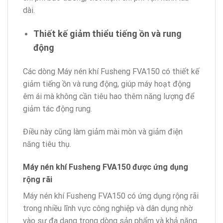
dài.
Thiết kế giảm thiểu tiếng ồn và rung
động
Các dòng Máy nén khí Fusheng FVA150 có thiết kế
giảm tiếng ồn và rung động, giúp máy hoạt động
êm ái mà không cần tiêu hao thêm năng lượng để
giảm tác động rung.
Điều này cũng làm giảm mài mòn và giảm điện
năng tiêu thụ.
Máy nén khí Fusheng FVA150 được ứng dụng
rộng rãi
Máy nén khí Fusheng FVA150 có ứng dụng rộng rãi
trong nhiều lĩnh vực công nghiệp và dân dụng nhờ
vào sự đa dạng trong dòng sản phẩm và khả năng