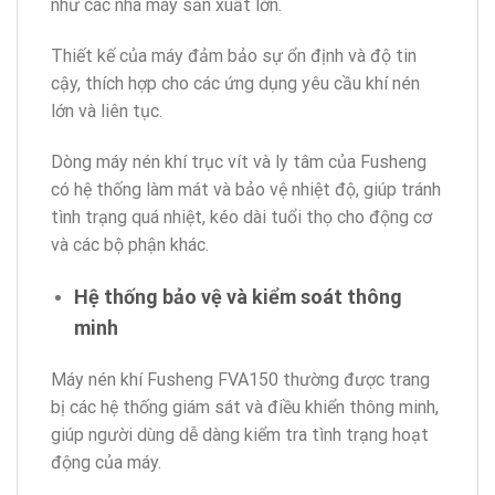
như các nhà máy sản xuất lớn.
Thiết kế của máy đảm bảo sự ổn định và độ tin
cậy, thích hợp cho các ứng dụng yêu cầu khí nén
lớn và liên tục.
Dòng máy nén khí trục vít và ly tâm của Fusheng
có hệ thống làm mát và bảo vệ nhiệt độ, giúp tránh
tình trạng quá nhiệt, kéo dài tuổi thọ cho động cơ
và các bộ phận khác.
Hệ thống bảo vệ và kiểm soát thông
minh
Máy nén khí Fusheng FVA150 thường được trang
bị các hệ thống giám sát và điều khiển thông minh,
giúp người dùng dễ dàng kiểm tra tình trạng hoạt
động của máy.