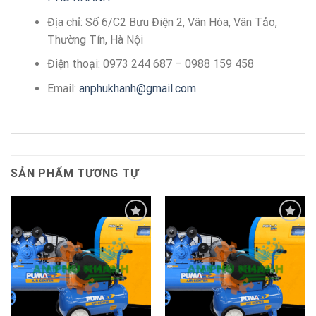
Địa chỉ: Số 6/C2 Bưu Điện 2, Vân Hòa, Vân Tảo,
Thường Tín, Hà Nội
Điện thoại: 0973 244 687 – 0988 159 458
Email:
anphukhanh@gmail.com
SẢN PHẨM TƯƠNG TỰ
Add to
Add to
wishlist
wishlist