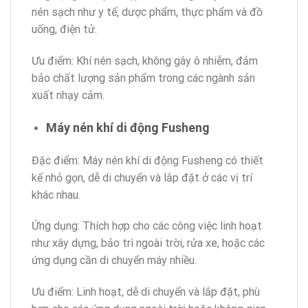
nén sạch như y tế, dược phẩm, thực phẩm và đồ
uống, điện tử.
Ưu điểm: Khí nén sạch, không gây ô nhiễm, đảm
bảo chất lượng sản phẩm trong các ngành sản
xuất nhạy cảm.
Máy nén khí di động Fusheng
Đặc điểm: Máy nén khí di động Fusheng có thiết
kế nhỏ gọn, dễ di chuyển và lắp đặt ở các vị trí
khác nhau.
Ứng dụng: Thích hợp cho các công việc linh hoạt
như xây dựng, bảo trì ngoài trời, rửa xe, hoặc các
ứng dụng cần di chuyển máy nhiều.
Ưu điểm: Linh hoạt, dễ di chuyển và lắp đặt, phù