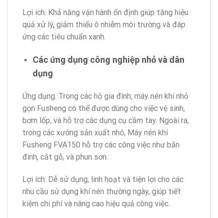
Lợi ích: Khả năng vận hành ổn định giúp tăng hiệu
quả xử lý
,
giảm thiểu ô nhiễm môi trường và đáp
ứng các tiêu chuẩn xanh.
Các ứng dụng công nghiệp nhỏ và dân
dụng
Ứng dụng: Trong các hộ gia đình, máy nén khí nhỏ
gọn Fusheng có thể được dùng cho việc vệ sinh,
bơm lốp, và hỗ trợ các dụng cụ cầm tay. Ngoài ra,
trong các xưởng sản xuất nhỏ, Máy nén khí
Fusheng FVA150 hỗ trợ các công việc như bắn
đinh, cắt gỗ, và phun sơn.
Lợi ích: Dễ sử dụng, linh hoạt và tiện lợi cho các
nhu cầu sử dụng khí nén thường ngày, giúp tiết
kiệm chi phí và nâng cao hiệu quả công việc.