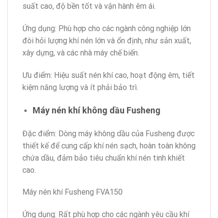
suất cao, độ bền tốt và vận hành êm ái.
Ứng dụng: Phù hợp cho các ngành công nghiệp lớn
đòi hỏi lượng khí nén lớn và ổn định, như sản xuất,
xây dựng, và các nhà máy chế biến.
Ưu điểm: Hiệu suất nén khí cao, hoạt động êm, tiết
kiệm năng lượng và ít phải bảo trì.
Máy nén khí không dầu Fusheng
Đặc điểm: Dòng máy không dầu của Fusheng được
thiết kế để cung cấp khí nén sạch, hoàn toàn không
chứa dầu, đảm bảo tiêu chuẩn khí nén tinh khiết
cao.
Máy nén khí Fusheng FVA150
Ứng dụng: Rất phù hợp cho các ngành yêu cầu khí