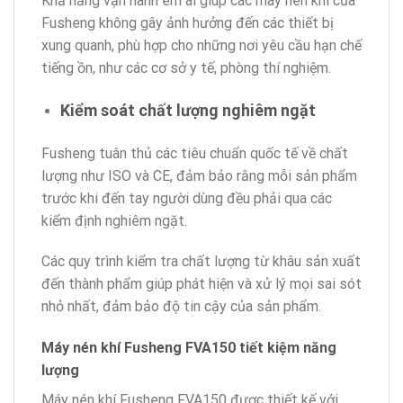
Khả năng vận hành êm ái giúp các máy nén khí của
Fusheng không gây ảnh hưởng đến các thiết bị
xung quanh, phù hợp cho những nơi yêu cầu hạn chế
tiếng ồn, như các cơ sở y tế, phòng thí nghiệm.
Kiểm soát chất lượng nghiêm ngặt
Fusheng tuân thủ các tiêu chuẩn quốc tế về chất
lượng như ISO và CE, đảm bảo rằng mỗi sản phẩm
trước khi đến tay người dùng đều phải qua các
kiểm định nghiêm ngặt.
Các quy trình kiểm tra chất lượng từ khâu sản xuất
đến thành phẩm giúp phát hiện và xử lý mọi sai sót
nhỏ nhất, đảm bảo độ tin cậy của sản phẩm.
Máy nén khí Fusheng FVA150 tiết kiệm năng
lượng
Máy nén khí Fusheng FVA150 được thiết kế với