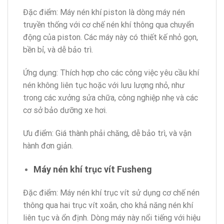
Đặc điểm: Máy nén khí piston là dòng máy nén
truyền thống với cơ chế nén khí thông qua chuyển
động của piston. Các máy này có thiết kế nhỏ gọn,
bền bỉ, và dễ bảo trì.
Ứng dụng: Thích hợp cho các công việc yêu cầu khí
nén không liên tục hoặc với lưu lượng nhỏ, như
trong các xưởng sửa chữa, công nghiệp nhẹ và các
cơ sở bảo dưỡng xe hơi.
Ưu điểm: Giá thành phải chăng, dễ bảo trì, và vận
hành đơn giản.
Máy nén khí trục vít Fusheng
Đặc điểm: Máy nén khí trục vít sử dụng cơ chế nén
thông qua hai trục vít xoắn, cho khả năng nén khí
liên tục và ổn định. Dòng máy này nổi tiếng với hiệu