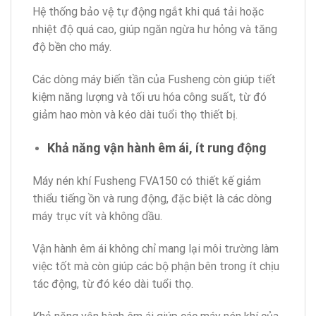
Hệ thống bảo vệ tự động ngắt khi quá tải hoặc
nhiệt độ quá cao, giúp ngăn ngừa hư hỏng và tăng
độ bền cho máy.
Các dòng máy biến tần của Fusheng còn giúp tiết
kiệm năng lượng và tối ưu hóa công suất, từ đó
giảm hao mòn và kéo dài tuổi thọ thiết bị.
Khả năng vận hành êm ái, ít rung động
Máy nén khí Fusheng FVA150 có thiết kế giảm
thiểu tiếng ồn và rung động, đặc biệt là các dòng
máy trục vít và không dầu.
Vận hành êm ái không chỉ mang lại môi trường làm
việc tốt mà còn giúp các bộ phận bên trong ít chịu
tác động, từ đó kéo dài tuổi thọ.