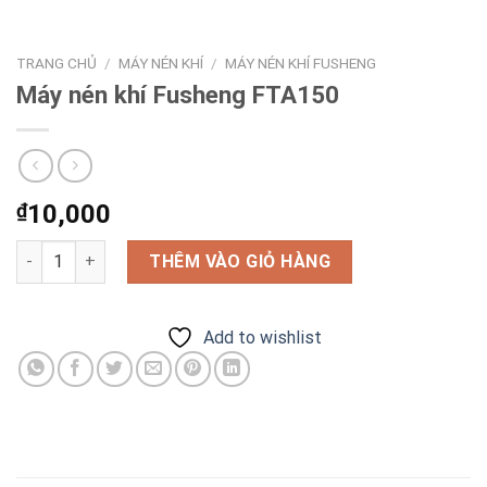
TRANG CHỦ
/
MÁY NÉN KHÍ
/
MÁY NÉN KHÍ FUSHENG
Máy nén khí Fusheng FTA150
₫
10,000
Máy nén khí Fusheng FTA150 số lượng
THÊM VÀO GIỎ HÀNG
Add to wishlist