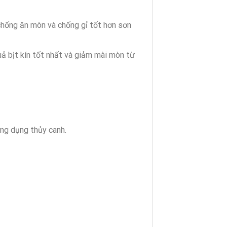
hống ăn mòn và chống gỉ tốt hơn sơn
uả bịt kín tốt nhất và giảm mài mòn từ
ứng dụng thủy canh.