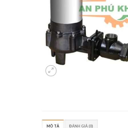
MÔ TẢ
ĐÁNH GIÁ (0)