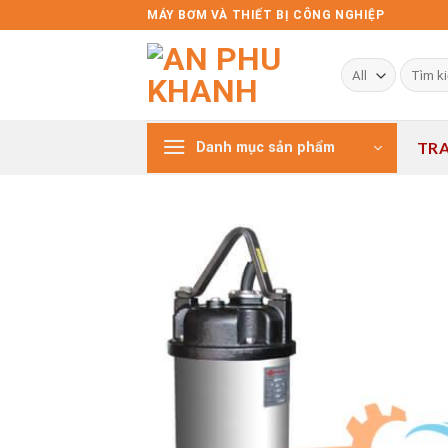
Skip
MÁY BƠM VÀ THIẾT BỊ CÔNG NGHIỆP
to
content
Tìm
kiếm:
TR
Danh mục sản phẩm