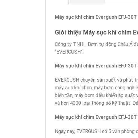
Máy sục khí chìm Evergush EFJ-30T
Giới thiệu Máy sục khí chìm 
Công ty TNHH Bơm tự động Châu Á được
“EVERGUSH”.
Máy sục khí chìm Evergush EFJ-30T
EVERGUSH chuyên sản xuất và phát tri
máy sục khí chìm
,
máy bơm công nghiệp
biến tần, máy bơm điều khiển áp suất
và hơn 4000 loại thông số kỹ thuật. 
Máy sục khí chìm Evergush EFJ-30T
Ngày nay, EVERGUSH có 5 văn phòng chi