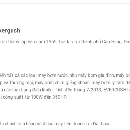
Evergush
 thành lập vào năm 1969, tọa lạc tại thành phố Cao Hùng, Đài
ển tất cả các loại máy bơm nước, như máy bơm gia đình, máy b
 và thương mại, máy bơm chìm giếng khoan, máy bơm ly tâm đa
 và các loại bảng điều khiển. Tính đến tháng 7/2013, EVERGUSH
Dải công suất từ 100W đến 350HP.
 nhánh bán hàng và 4 nhà máy liên doanh tại Đài Loan.