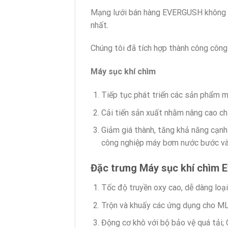
Mạng lưới bán hàng EVERGUSH không ch
nhất
.
Chúng tôi đã tích hợp thành công công
Máy sục khí chìm
Tiếp tục phát triển các sản phẩm m
Cải tiến sản xuất nhằm nâng cao ch
Giảm giá thành, tăng khả năng cạn
công nghiệp máy bơm nước bước vào
Đặc trưng Máy sục khí chìm 
Tốc độ truyền oxy cao, dễ dàng loại
Trộn và khuấy các ứng dụng cho M
Động cơ khô với bộ bảo vệ quá tải;