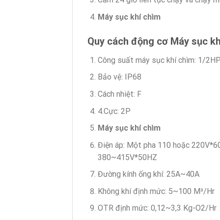
Máy sục khí chìm
Quy cách động cơ Máy sục kh
Công suất máy sục khí chìm: 1/2
Bảo vệ: IP68
Cách nhiệt: F
4.Cực: 2P
Máy sục khí chìm
Điện áp: Một pha 110 hoặc 220V*
380~415V*50HZ
Đường kính ống khí: 25A~40A
Không khí định mức: 5~100 M³/Hr
OTR định mức: 0,12~3,3 Kg-O2/Hr