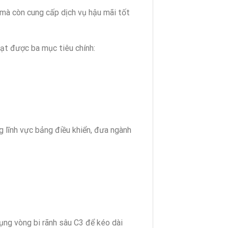
mà còn cung cấp dịch vụ hậu mãi tốt
đạt được ba mục tiêu chính:
lĩnh vực bảng điều khiển, đưa ngành
ụng vòng bi rãnh sâu C3 để kéo dài