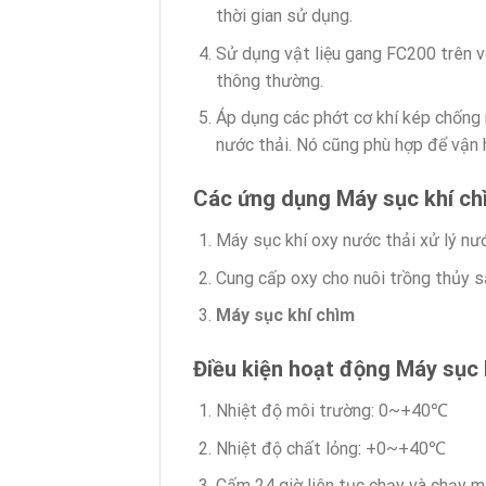
thời gian sử dụng.
Sử dụng vật liệu gang FC200 trên 
thông thường.
Áp dụng các phớt cơ khí kép chống m
nước thải. Nó cũng phù hợp để vận h
Các ứng dụng Máy sục khí ch
Máy sục khí oxy nước thải xử lý nướ
Cung cấp oxy cho nuôi trồng thủy s
Máy sục khí chìm
Điều kiện hoạt động Máy sục 
Nhiệt độ môi trường: 0~+40℃
Nhiệt độ chất lỏng
:
+0~+40℃
Cấm 24 giờ liên tục chạy và chạy 