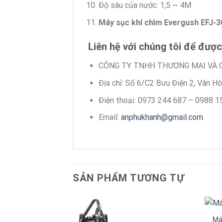
Độ sâu của nước: 1,5 ~ 4M
Máy sục khí chìm Evergush EFJ-
Liên hệ với chúng tôi để được
CÔNG TY TNHH THƯƠNG MẠI VÀ 
Địa chỉ: Số 6/C2 Bưu Điện 2, Vân H
Điện thoại: 0973 244 687 – 0988 1
Email:
anphukhanh@gmail.com
SẢN PHẨM TƯƠNG TỰ
Má