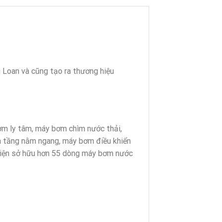
 Loan và cũng tạo ra thương hiệu
ơm ly tâm, máy bơm chìm nước thải,
 tầng nằm ngang, máy bơm điều khiển
 hiện sở hữu hơn 55 dòng máy bơm nước