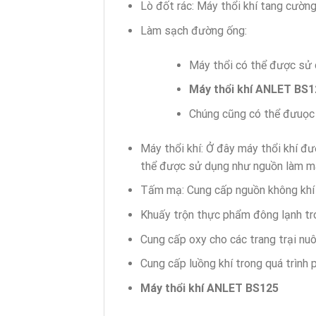
Lò đốt rác: Máy thổi khí tang cường
Làm sạch đường ống:
Máy thổi có thể được sử d
Máy thổi khí ANLET BS1
Chúng cũng có thể đưuọc 
Máy thổi khí: Ở đây máy thổi khí đượ
thể được sử dụng như nguồn làm má
Tấm mạ: Cung cấp nguồn không khí 
Khuấy trộn thực phẩm đông lạnh t
Cung cấp oxy cho các trang trại nuô
Cung cấp luồng khí trong quá trình 
Máy thổi khí ANLET BS125