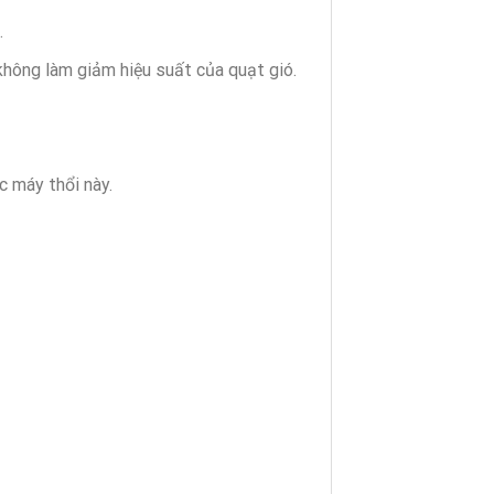
.
không làm giảm hiệu suất của quạt gió.
c máy thổi này.