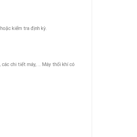
hoặc kiểm tra định kỳ.
 các chi tiết máy, … Máy thổi khí có