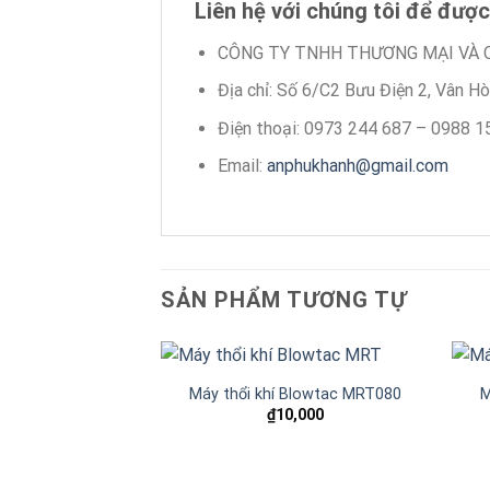
Liên hệ với chúng tôi để được
CÔNG TY TNHH THƯƠNG MẠI VÀ 
Địa chỉ: Số 6/C2 Bưu Điện 2, Vân H
Điện thoại: 0973 244 687 – 0988 1
Email:
anphukhanh@gmail.com
SẢN PHẨM TƯƠNG TỰ
Máy thổi khí Blowtac MRT080
M
₫
10,000
Add to
wishlist