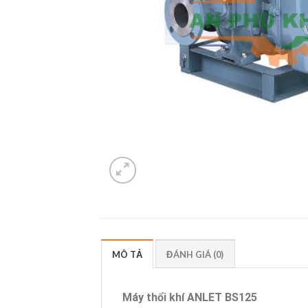
MÔ TẢ
ĐÁNH GIÁ (0)
Máy thổi khí ANLET BS125