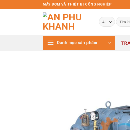
Skip
MÁY BƠM VÀ THIẾT BỊ CÔNG NGHIỆP
to
content
Tìm
kiếm:
TR
Danh mục sản phẩm