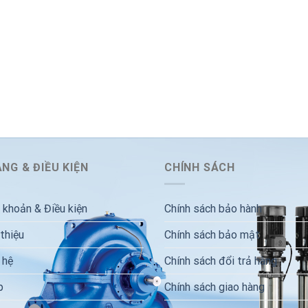
NG & ĐIỀU KIỆN
CHÍNH SÁCH
 khoản & Điều kiện
Chính sách bảo hành
 thiệu
Chính sách bảo mật
 hệ
Chính sách đổi trả hàng
p
Chính sách giao hàng