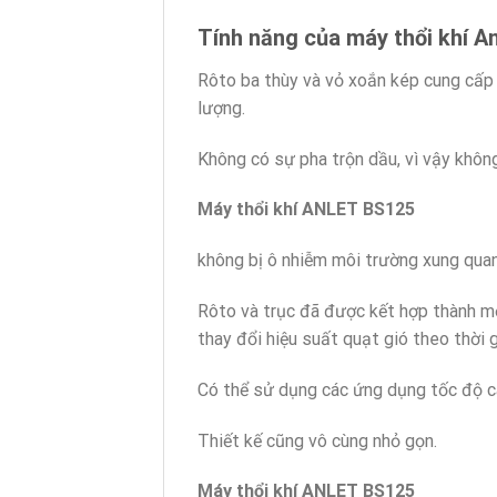
Tính năng của máy thổi khí A
Rôto ba thùy và vỏ xoắn kép cung cấp 
lượng.
Không có sự pha trộn dầu, vì vậy khôn
Máy thổi khí ANLET BS125
không bị ô nhiễm môi trường xung qua
Rôto và trục đã được kết hợp thành mộ
thay đổi hiệu suất quạt gió theo thời g
Có thể sử dụng các ứng dụng tốc độ ca
Thiết kế cũng vô cùng nhỏ gọn.
Máy thổi khí ANLET BS125