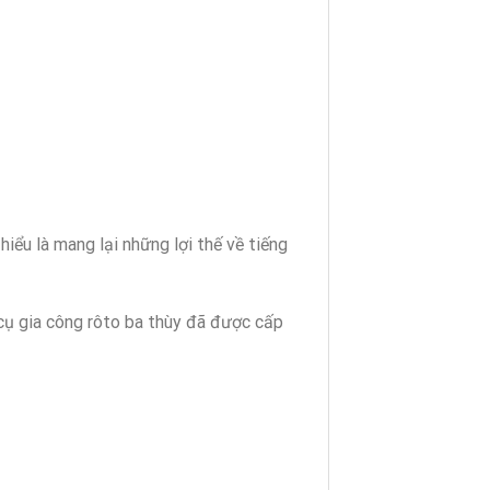
hiểu là mang lại những lợi thế về tiếng
 cụ gia công rôto ba thùy đã được cấp