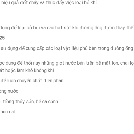
 hiệu quả đốt cháy và thúc đẩy việc loại bỏ khí
ụng để loại bỏ bụi và các hạt sắt khi đường ống được thay thế 
25
sử dụng để cung cấp các loại vật liệu phủ bên trong đường ống
c dung để thổi nay những giọt nước bán trên bề mặt lon, chai lọ,
t hoặc làm khô không khí.
để luôn chuyển chất điện phân
rong nước
i trồng thủy sản, bể cá cảnh …
phun cát