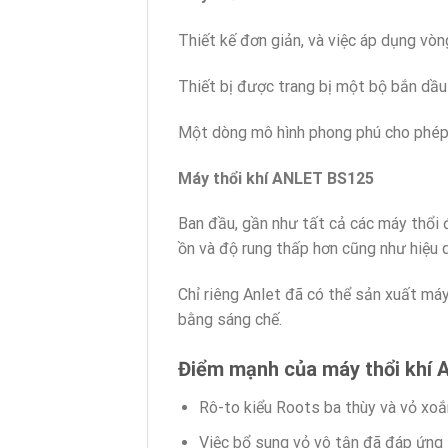
Thiết kế đơn giản, và việc áp dụng vòn
Thiết bị được trang bị một bộ bắn dầu 
Một dòng mô hình phong phú cho phép 
Máy thổi khí ANLET BS125
Ban đầu, gần như tất cả các máy thổi đề
ồn và độ rung thấp hơn cũng như hiệu 
Chỉ riêng Anlet đã có thể sản xuất má
bằng sáng chế.
Điểm mạnh của máy thổi khí 
Rô-to kiểu Roots ba thùy và vỏ xoắn
Việc bổ sung vỏ vô tận đã đáp ứng 