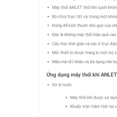
Máy thổi ANLET thổi khí sạch khôn
Bộ rôto/trục tất cả trong một không
Đừng để kích thước nhỏ gọn của ch
Đây là những máy thổi hiệu quả cao 
Cấu trúc đơn giản và các ổ trục đặ
Mỗi thiết bị được trang bị một bộ c
Mẫu mã rất nhiều và đa dạng nên bạ
Ứng dụng máy thổi khí ANLE
Xử lý nước:
Máy thổi khí được sử dụ
Khuấy trộn trầm tích tại 