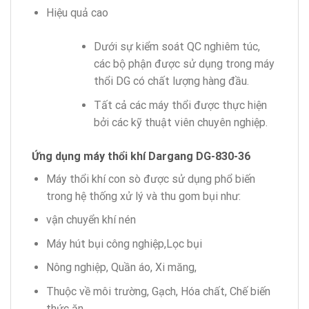
Hiệu quả cao
Dưới sự kiểm soát QC nghiêm túc,
các bộ phận được sử dụng trong máy
thổi DG có chất lượng hàng đầu.
Tất cả các máy thổi được thực hiện
bởi các kỹ thuật viên chuyên nghiệp.
Ứng dụng máy thổi khí Dargang DG-830-36
Máy thổi khí con sò được sử dụng phổ biến
trong hệ thống xử lý và thu gom bụi như:
vận chuyển khí nén
Máy hút bụi công nghiệp,Lọc bụi
Nông nghiệp, Quần áo, Xi măng,
Thuộc về môi trường, Gạch, Hóa chất, Chế biến
thức ăn,