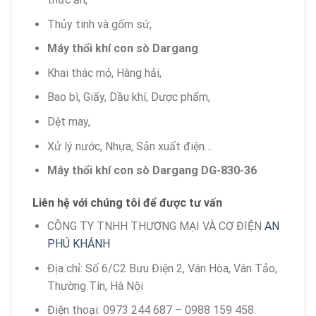
Thủy tinh và gốm sứ,
Máy thổi khí con sò Dargang
Khai thác mỏ, Hàng hải,
Bao bì, Giấy, Dầu khí, Dược phẩm,
Dệt may,
Xử lý nước, Nhựa, Sản xuất điện…
Máy thổi khí con sò Dargang DG-830-36
Liên hệ với chúng tôi để được tư vấn
CÔNG TY TNHH THƯƠNG MẠI VÀ CƠ ĐIỆN
AN
PHÚ KHÁNH
Địa chỉ: Số 6/C2 Bưu Điện 2, Vân Hòa, Vân Tảo,
Thường Tín, Hà Nội
Điện thoại: 0973 244 687 – 0988 159 458