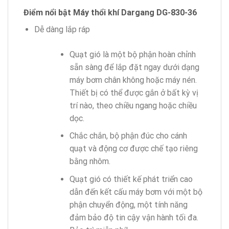
Điểm nổi bật Máy thổi khí Dargang DG-830-36
Dễ dàng lắp ráp
Quạt gió là một bộ phận hoàn chỉnh
sẵn sàng để lắp đặt ngay dưới dạng
máy bơm chân không hoặc máy nén.
Thiết bị có thể được gắn ở bất kỳ vị
trí nào, theo chiều ngang hoặc chiều
dọc.
Chắc chắn, bộ phận đúc cho cánh
quạt và động cơ được chế tạo riêng
bằng nhôm.
Quạt gió có thiết kế phát triển cao
dẫn đến kết cấu máy bơm với một bộ
phận chuyển động, một tính năng
đảm bảo độ tin cậy vận hành tối đa.