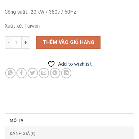
Công suất: 20 kW / 380v / 50Hz
Xuất xứ: Taiwan
Máy thổi khí Dargang DG-830-36 số lượng
THÊM VÀO GIỎ HÀNG
Add to wishlist
MÔ TẢ
ĐÁNH GIÁ (0)