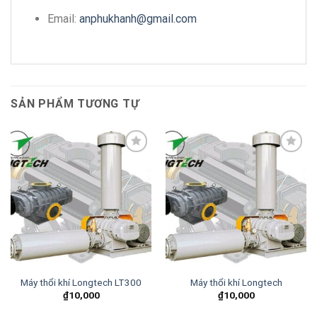
Email:
anphukhanh@gmail.com
SẢN PHẨM TƯƠNG TỰ
Add to
Add to
wishlist
wishlist
Máy thổi khí Longtech LT300
Máy thổi khí Longtech
₫
10,000
₫
10,000