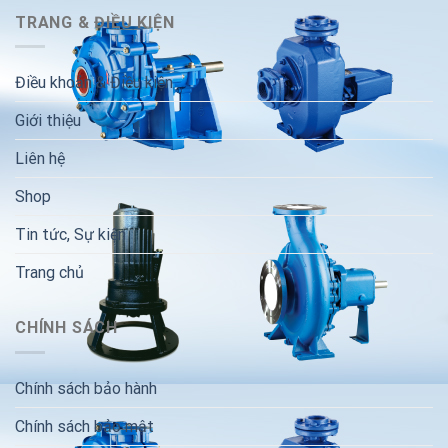
TRANG & ĐIỀU KIỆN
Điều khoản & Điều kiện
Giới thiệu
Liên hệ
Shop
Tin tức, Sự kiện
Trang chủ
CHÍNH SÁCH
Chính sách bảo hành
Chính sách bảo mật