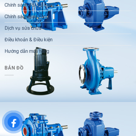
Chính sách đổi trả hàng
Chính sách giao hàng
Dịch vụ sửa chữa
Điều khoản & Điều kiện
Hướng dẫn mua hàng
BẢN ĐỒ