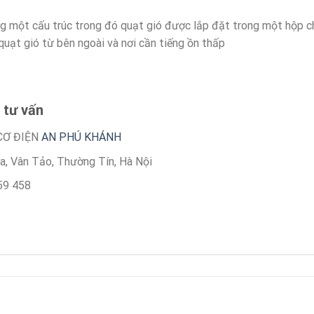
 một cấu trúc trong đó quạt gió được lắp đặt trong một hộp chắ
uạt gió từ bên ngoài và nơi cần tiếng ồn thấp
 tư vấn
CƠ ĐIỆN
AN PHÚ KHÁNH
òa, Vân Tảo, Thường Tín, Hà Nội
59 458