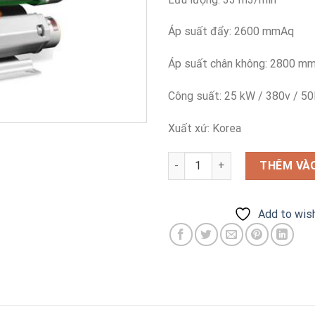
Áp suất đẩy: 2600 mmAq
Áp suất chân không: 2800 m
Công suất: 25 kW / 380v / 5
Xuất xứ: Korea
Máy thổi khí Hwang Hae HRB1
THÊM VÀO
Add to wish