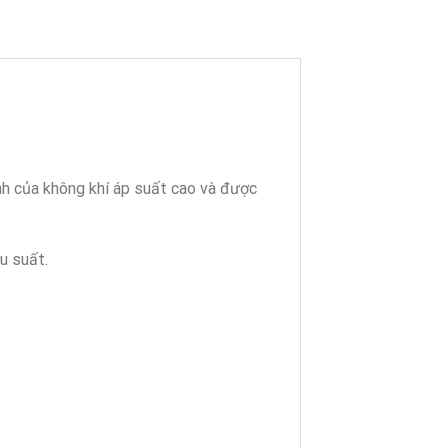
nh của không khí áp suất cao và được
u suất.