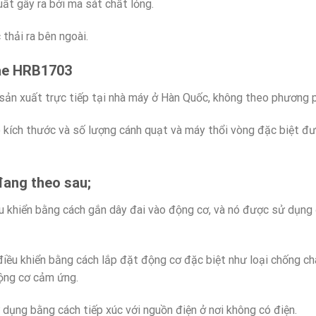
ất gây ra bởi ma sát chất lỏng.
thải ra bên ngoài.
ae
HRB1703
sản xuất trực tiếp tại nhà máy ở Hàn Quốc, không theo phương
 kích thước và số lượng cánh quạt và máy thổi vòng đặc biệt đư
đang theo sau;
ều khiển bằng cách gắn dây đai vào động cơ, và nó được sử dụng
iều khiển bằng cách lắp đặt động cơ đặc biệt như loại chống c
ộng cơ cảm ứng.
 dụng bằng cách tiếp xúc với nguồn điện ở nơi không có điện.