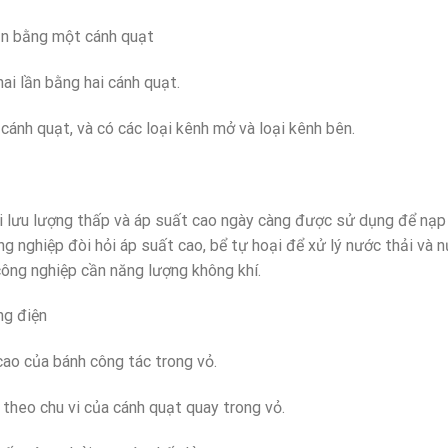
lần bằng một cánh quạt
ai lần bằng hai cánh quạt.
cánh quạt, và có các loại kênh mở và loại kênh bên.
hỏi lưu lượng thấp và áp suất cao ngày càng được sử dụng để nạp
ng nghiệp đòi hỏi áp suất cao, bể tự hoại để xử lý nước thải và 
 công nghiệp cần năng lượng không khí.
ng điện
ao của bánh công tác trong vỏ.
theo chu vi của cánh quạt quay trong vỏ.