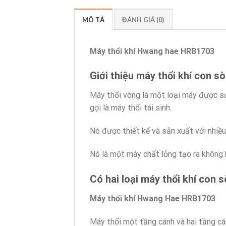
MÔ TẢ
ĐÁNH GIÁ (0)
Máy thổi khí Hwang hae HRB1703
Giới thiệu máy thổi khí con 
Máy thổi vòng là một loại máy được sử
gọi là máy thổi tái sinh.
Nó được thiết kế và sản xuất với nhiều
Nó là một máy chất lỏng tạo ra không 
Có hai loại máy thổi khí con s
Máy thổi khí Hwang Hae HRB1703
Máy thổi một tầng cánh và hai tầng cá