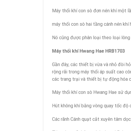
Máy thổi khí con sò đơn nén khí một 
máy thổi con sò hai tầng cánh nén khí h
Nó cũng được phân loại theo loại lông 
Máy thổi khí Hwang Hae HRB1703
Gần đây, các thiết bị vừa và nhỏ đòi 
rộng rãi trong máy thổi áp suất cao cô
các trang trại và thiết bị tự động hóa
Máy thổi khí con sò Hwang Hae sử dụ
Hút không khí bằng vòng quay tốc độ c
Các rãnh Cánh quạt cắt xuyên tâm dọc 