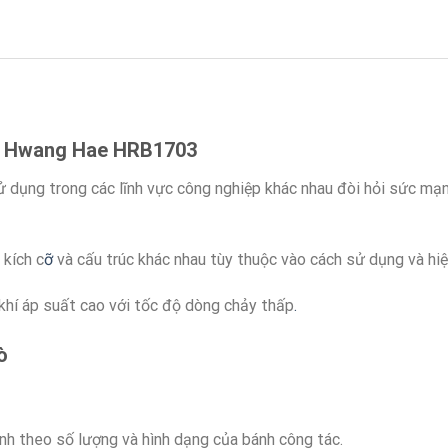
sò Hwang Hae
HRB1703
 dụng trong các lĩnh vực công nghiệp khác nhau đòi hỏi sức mạ
 kích c
ỡ
và cấu trúc khác nhau tùy thuộc vào cách sử dụng và hiệ
khí áp suất cao với tốc độ dòng chảy thấp
.
ò
nh theo số lượng và hình dạng của bánh công tác.