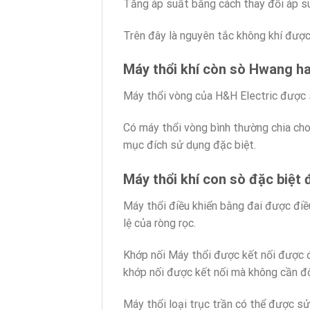
Tăng áp suất bằng cách thay đổi áp su
Trên đây là nguyên tắc không khí được 
Máy thổi khí còn sò Hwang h
Máy thổi vòng của H&H Electric được 
Có máy thổi vòng bình thường chia cho
mục đích sử dụng đặc biệt.
Máy thổi khí con sò đặc biệt 
Máy thổi điều khiển bằng đai được đi
lệ của ròng rọc.
Khớp nối Máy thổi được kết nối được đ
khớp nối được kết nối mà không cần đ
Máy thổi loại trục trần có thể được sử