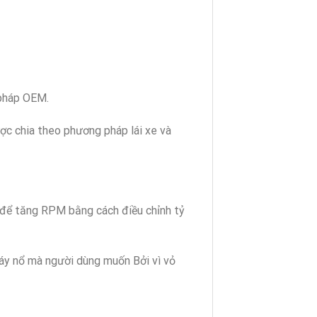
 pháp OEM.
ợc chia theo phương pháp lái xe và
 để tăng RPM bằng cách điều chỉnh tỷ
háy nổ mà người dùng muốn Bởi vì vỏ