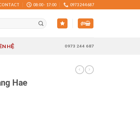
CONTACT
08:00 - 17:00
0973 244 687
₫
0
IÊN HỆ
0973 244 687
ang Hae