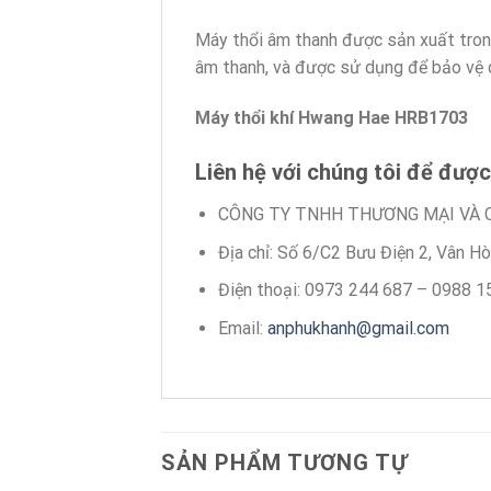
Máy thổi âm thanh được sản xuất trong
âm thanh, và được sử dụng để bảo vệ q
Máy thổi khí Hwang Hae HRB1703
Liên hệ với chúng tôi để được
CÔNG TY TNHH THƯƠNG MẠI VÀ 
Địa chỉ: Số 6/C2 Bưu Điện 2, Vân H
Điện thoại: 0973 244 687 – 0988 1
Email:
anphukhanh@gmail.com
SẢN PHẨM TƯƠNG TỰ