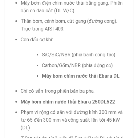
Máy bơm điện chìm nước thải bằng gang. Phiên
bản có dao cắt (DL W/C).
Thân bơm, cánh bơm, cút gang (đường cong).
Trục trong AISI 403.
Con dấu cơ khí:
SiC/SiC/NBR (phía bánh công tác)
Carbon/Gốm/NBR (phía động cơ)
Máy bơm chìm nước thải Ebara DL
Chỉ có sẵn trong phiên bản ba pha.
Máy bơm chìm nước thải Ebara 250DL522
Phạm vi rộng có sẵn với đường kính 300 mm và
từ 65 đến 300 mm và công suất lên tới 45 kW
(DL)