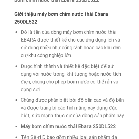
Bơm chìm nước thải Ebara 250DL522
Giới thiệu máy bơm chìm nước thải Ebara
250DL522
Đó là tên của dòng máy bơm chìm nước thải
EBARA được thiết kế cho các ứng dụng lớn và
sử dụng nhiều như cống rãnh hoặc các khu dân
cư/khu công nghiệp lớn.
Được hình thành và thiết kế đặc biệt để sử
dụng với nước trong, khí tượng hoặc nước tích
điện, chúng cho phép bơm nước có thể rắn và
dạng sợi.
Chúng được phân biệt bởi độ bền cao và độ bền
và được trang bị các tính năng xây dựng đặc
biệt, sức mạnh thực sự của dòng sản phẩm này.
Máy bơm chìm nước thải Ebara 250DL522
Tên Sê-ri D bao gồm nhiều loại sản phẩm đa