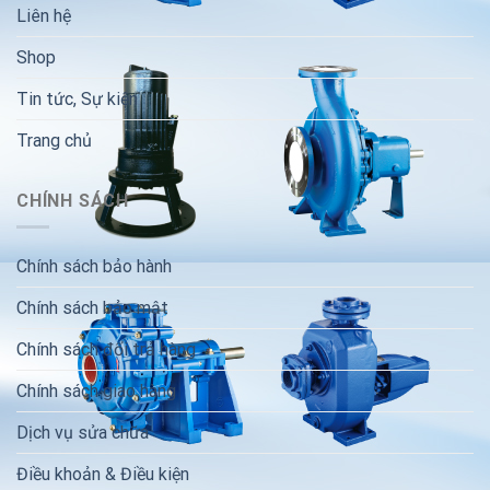
Liên hệ
Shop
Tin tức, Sự kiện
Trang chủ
CHÍNH SÁCH
Chính sách bảo hành
Chính sách bảo mật
Chính sách đổi trả hàng
Chính sách giao hàng
Dịch vụ sửa chữa
Điều khoản & Điều kiện