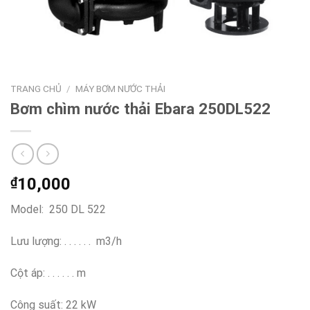
TRANG CHỦ
/
MÁY BƠM NƯỚC THẢI
Bơm chìm nước thải Ebara 250DL522
₫
10,000
Model: 250 DL 522
Lưu lượng: . . . . . . m3/h
Cột áp: . . . . . . m
Công suất: 22 kW