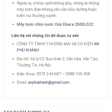
Ngoài ra, ở khía cạnh không phụ, chúng là những
máy bơm điện không yêu cầu bảo dưỡng hoặc
kiểm tra thường xuyên.
Máy bơm chìm nước thải Ebara 250DL522
Liên hệ với chúng tôi để được tư vấn
CÔNG TY TNHH THƯƠNG MẠI VÀ CƠ ĐIỆN
AN
PHÚ KHÁNH
Địa chỉ: Số 6/C2 Bưu Điện 2, Vân Hòa, Vân Tảo,
Thường Tín, Hà Nội
Điện thoại: 0973 244 687 – 0988 159 458
Email:
anphukhanh@gmail.com