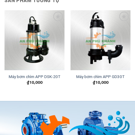
SẢN PHẨM TƯƠNG TỰ
Add to
Add to
wishlist
wishlist
Máy bơm chìm APP DSK-20T
Máy bơm chìm APP GD30T
₫
10,000
₫
10,000