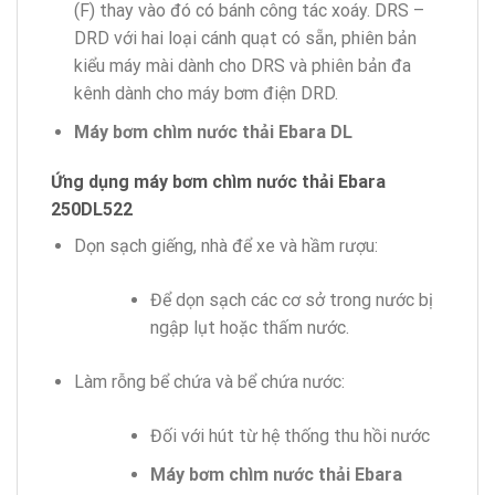
(F) thay vào đó có bánh công tác xoáy. DRS –
DRD với hai loại cánh quạt có sẵn, phiên bản
kiểu máy mài dành cho DRS và phiên bản đa
kênh dành cho máy bơm điện DRD.
Máy bơm chìm nước thải Ebara DL
Ứng dụng máy bơm chìm nước thải Ebara
250DL522
Dọn sạch giếng, nhà để xe và hầm rượu:
Để dọn sạch các cơ sở trong nước bị
ngập lụt hoặc thấm nước.
Làm rỗng bể chứa và bể chứa nước:
Đối với hút từ hệ thống thu hồi nước
Máy bơm chìm nước thải Ebara