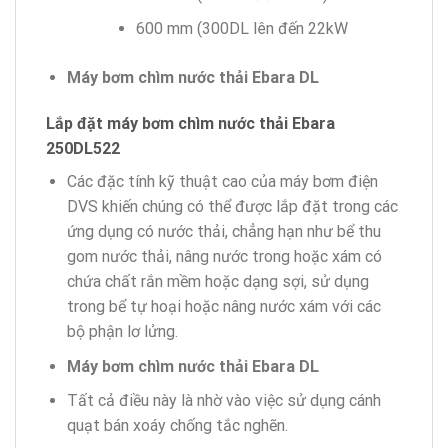
600 mm (300DL lên đến 22kW
Máy bơm chìm nước thải Ebara DL
Lắp đặt máy bơm chìm nước thải Ebara
250DL522
Các đặc tính kỹ thuật cao của máy bơm điện
DVS khiến chúng có thể được lắp đặt trong các
ứng dụng có nước thải, chẳng hạn như bể thu
gom nước thải, nâng nước trong hoặc xám có
chứa chất rắn mềm hoặc dạng sợi, sử dụng
trong bể tự hoại hoặc nâng nước xám với các
bộ phận lơ lửng.
Máy bơm chìm nước thải Ebara DL
Tất cả điều này là nhờ vào việc sử dụng cánh
quạt bán xoáy chống tắc nghẽn.