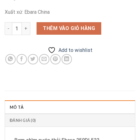
Xuất xứ: Ebara China
Bơm chìm nước thải Ebara 250DL522 số lượng
THÊM VÀO GIỎ HÀNG
Add to wishlist
MÔ TẢ
ĐÁNH GIÁ (0)