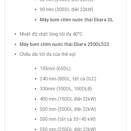
90 mm (300DL đến 22kW)
Máy bơm chìm nước thải Ebara DL
Nhiệt độ chất lỏng tối đa 40°C
Máy bơm chìm nước thải Ebara 250DL522
Chiều dài tối đa của thể sợi:
195mm (65DL)
240 mm (80DL, tất cả DLC)
300mm (100DL, 100DLB)
400 mm (150DL đến 22kW)
500 mm (200DL đến 22kW)
500 mm (tất cả 30÷45 kW)
550 mm (250DL đến 22kW)