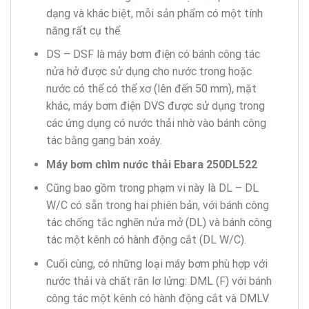
dạng và khác biệt, mỗi sản phẩm có một tính
năng rất cụ thể.
DS – DSF là máy bơm điện có bánh công tác
nửa hở được sử dụng cho nước trong hoặc
nước có thể có thể xơ (lên đến 50 mm), mặt
khác, máy bơm điện DVS được sử dụng trong
các ứng dụng có nước thải nhờ vào bánh công
tác bằng gang bán xoáy.
Máy bơm chìm nước thải Ebara 250DL522
Cũng bao gồm trong phạm vi này là DL – DL
W/C có sẵn trong hai phiên bản, với bánh công
tác chống tắc nghẽn nửa mở (DL) và bánh công
tác một kênh có hành động cắt (DL W/C).
Cuối cùng, có những loại máy bơm phù hợp với
nước thải và chất rắn lơ lửng: DML (F) với bánh
công tác một kênh có hành động cắt và DMLV