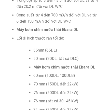
Tổng cột áp từ 3 đến 43,5 m đối với DL và từ 4
đến 20,2 m đối với DL W/C
Công suất từ 4 đến 780 m3/h đối với DL và từ
6 đến 150 m3/h đối với DL W/C
Máy bơm chìm nước thải Ebara DL
Lối đi kích thước rắn tối đa:
35mm (65DL)
50 mm (80DL, tất cả DLC)
Máy bơm chìm nước thải Ebara DL
60mm (100DL, 100DLB)
70 mm (150DL đến 22kW)
76 mm (200DL đến 22kW)
76 mm (tất cả 30÷45 kW)
82 mm (250DL đến 22kW)