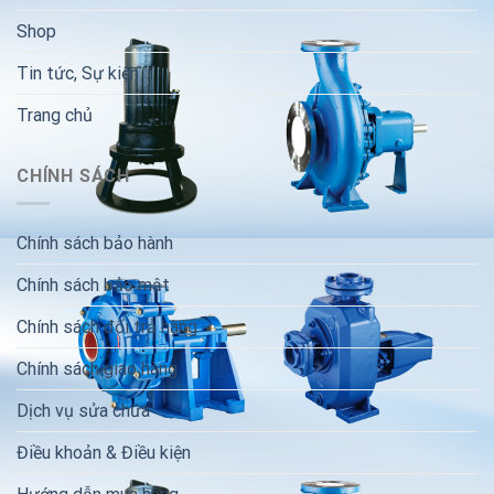
Shop
Tin tức, Sự kiện
Trang chủ
CHÍNH SÁCH
Chính sách bảo hành
Chính sách bảo mật
Chính sách đổi trả hàng
Chính sách giao hàng
Dịch vụ sửa chữa
Điều khoản & Điều kiện