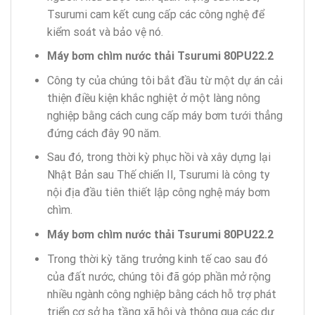
Tsurumi cam kết cung cấp các công nghệ để
kiểm soát và bảo vệ nó.
Máy bơm chìm nước thải Tsurumi 80PU22.2
Công ty của chúng tôi bắt đầu từ một dự án cải
thiện điều kiện khắc nghiệt ở một làng nông
nghiệp bằng cách cung cấp máy bơm tưới thẳng
đứng cách đây 90 năm.
Sau đó, trong thời kỳ phục hồi và xây dựng lại
Nhật Bản sau Thế chiến II, Tsurumi là công ty
nội địa đầu tiên thiết lập công nghệ máy bơm
chìm.
Máy bơm chìm nước thải Tsurumi 80PU22.2
Trong thời kỳ tăng trưởng kinh tế cao sau đó
của đất nước, chúng tôi đã góp phần mở rộng
nhiều ngành công nghiệp bằng cách hỗ trợ phát
triển cơ sở hạ tầng xã hội và thông qua các dự