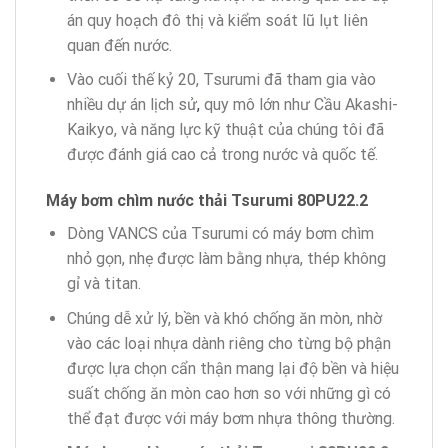
án quy hoạch đô thị và kiểm soát lũ lụt liên
quan đến nước.
Vào cuối thế kỷ 20, Tsurumi đã tham gia vào
nhiều dự án lịch sử
,
quy mô lớn như Cầu Akashi-
Kaikyo, và năng lực kỹ thuật của chúng tôi đã
được đánh giá cao cả trong nước và quốc tế.
Máy bơm chìm nước thải Tsurumi 80PU22.2
Dòng VANCS của Tsurumi có máy bơm chìm
nhỏ gọn, nhẹ được làm bằng nhựa, thép không
gỉ và titan.
Chúng dễ xử lý, bền và khó chống ăn mòn, nhờ
vào các loại nhựa dành riêng cho từng bộ phận
được lựa chọn cẩn thận mang lại độ bền và hiệu
suất chống ăn mòn cao hơn so với những gì có
thể đạt được với máy bơm nhựa thông thường.