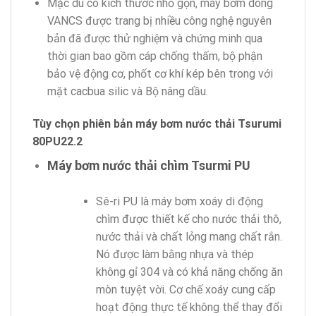
Mặc dù có kích thước nhỏ gọn, máy bơm dòng
VANCS được trang bị nhiều công nghệ nguyên
bản đã được thử nghiệm và chứng minh qua
thời gian bao gồm cáp chống thấm, bộ phận
bảo vệ động cơ, phốt cơ khí kép bên trong với
mặt cacbua silic và Bộ nâng dầu.
Tùy chọn phiên bản máy bơm nước thải Tsurumi
80PU22.2
Máy bơm nước thải chìm Tsurmi PU
Sê-ri PU là máy bơm xoáy di động
chìm được thiết kế cho nước thải thô,
nước thải và chất lỏng mang chất rắn.
Nó được làm bằng nhựa và thép
không gỉ 304 và có khả năng chống ăn
mòn tuyệt vời. Cơ chế xoáy cung cấp
hoạt động thực tế không thể thay đổi