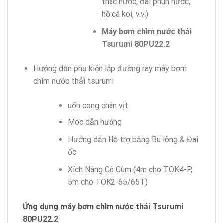
thác nước, đài phun nước,
hồ cá koi, v.v.)
Máy bơm chìm nước thải
Tsurumi 80PU22.2
Hướng dẫn phụ kiện lắp đường ray máy bơm
chìm nước thải tsurumi
uốn cong chân vịt
Móc dẫn hướng
Hướng dẫn Hỗ trợ bằng Bu lông & Đai
ốc
Xích Nâng Có Cùm (4m cho TOK4-P,
5m cho TOK2-65/65T)
Ứng dụng máy bơm chìm nước thải Tsurumi
80PU22.2