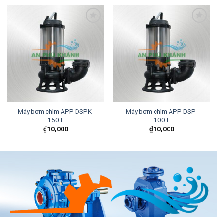
Add to
Add to
wishlist
wishlist
Máy bơm chìm APP DSPK-
Máy bơm chìm APP DSP-
150T
100T
₫
10,000
₫
10,000