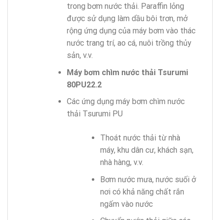
trong bơm nước thải. Paraffin lỏng
được sử dụng làm dầu bôi trơn, mở
rộng ứng dụng của máy bơm vào thác
nước trang trí, ao cá, nuôi trồng thủy
sản, v.v.
Máy bơm chìm nước thải Tsurumi
80PU22.2
Các ứng dụng máy bơm chìm nước
thải Tsurumi PU
Thoát nước thải từ nhà
máy, khu dân cư, khách sạn,
nhà hàng, v.v.
Bơm nước mưa, nước suối ở
nơi có khả năng chất rắn
ngấm vào nước