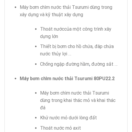
Máy bơm chìm nước thải Tsurumi dùng trong
xây dựng và kỹ thuật xây dựng
Thoát nướccủa một công trình xây
dựng lớn
Thiết bị bơm cho hồ chứa, đâp chứa
nước thủy lợi …
Chống ngập đường hầm
,
đường sắt …
Máy bơm chìm nước thải Tsurumi 80PU22.2
Máy bơm chìm nước thải Tsurumi
dùng trong khai thác mỏ và khai thác
đá
Khử nước mỏ dưới lòng đất
Thoát nước mỏ axit