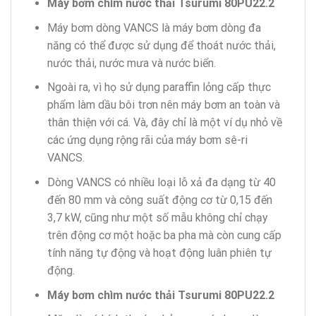
Máy bơm chìm nước thải Tsurumi 80PU22.2
Máy bơm dòng VANCS là máy bơm dòng đa
năng có thể được sử dụng để thoát nước thải,
nước thải, nước mưa và nước biển.
Ngoài ra, vì họ sử dụng paraffin lỏng cấp thực
phẩm làm dầu bôi trơn nên máy bơm an toàn và
thân thiện với cá. Và, đây chỉ là một ví dụ nhỏ về
các ứng dụng rộng rãi của máy bơm sê-ri
VANCS.
Dòng VANCS có nhiều loại lỗ xả đa dạng từ 40
đến 80 mm và công suất động cơ từ 0,15 đến
3,7 kW, cũng như một số mẫu không chỉ chạy
trên động cơ một hoặc ba pha mà còn cung cấp
tính năng tự động và hoạt động luân phiên tự
động.
Máy bơm chìm nước thải Tsurumi 80PU22.2