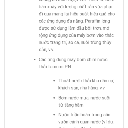
bán xoáy với lượng chất rắn vừa phải
đi qua mang lại hiệu suất hiệu quả cho
các ứng dụng đa năng. Paraffin lỏng
được sử dụng làm dầu bôi trơn, mở
rộng ứng dụng của máy bơm vào thác
nước trang trí, ao cá, nuôi trồng thủy
sản, v.v.
Các ứng dụng máy bơm chìm nước
thải tsurumi PN
Thoát nước thải khu dân cư,
khách sạn, nhà hàng, v.v.
Bơm nước mưa, nước suối
từ tầng hầm
Nước tuần hoàn trong sân
vườn cảnh quan nước (ví dụ: