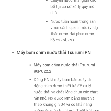
Chuyển nước thải giữa các
bể tại cơ sở xử lý quy mô
nhỏ
Nước tuần hoàn trong sân
vườn cảnh quan nước (ví dụ:
thác nước, đài phun nước,
hồ cá koi, v.v.)
Máy bơm chìm nước thải Tsurumi PN
Máy bơm chìm nước thải Tsurumi
80PU22.2
Dòng PN là máy bơm bán xoáy di
động chìm được thiết kế để xử lý
nước thải và chất lỏng chứa các chất
rắn nhỏ. Nó được làm bằng nhựa và
thép không gỉ 304 và có khả năng
chống ăn mòn tuyệt vời. Thiết kế bơm