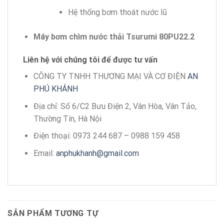
Hệ thống bơm thoát nước lũ
Máy bơm chìm nước thải Tsurumi 80PU22.2
Liên hệ với chúng tôi để được tư vấn
CÔNG TY TNHH THƯƠNG MẠI VÀ CƠ ĐIỆN
AN
PHÚ KHÁNH
Địa chỉ: Số 6/C2 Bưu Điện 2, Vân Hòa, Vân Tảo,
Thường Tín, Hà Nội
Điện thoại: 0973 244 687 – 0988 159 458
Email:
anphukhanh@gmail.com
SẢN PHẨM TƯƠNG TỰ