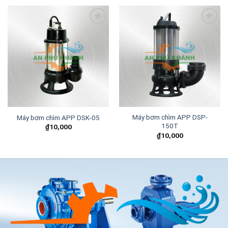
Add to
Add to
wishlist
wishlist
Máy bơm chìm APP DSP-
Máy bơm chìm APP DSK-05
150T
₫
10,000
₫
10,000