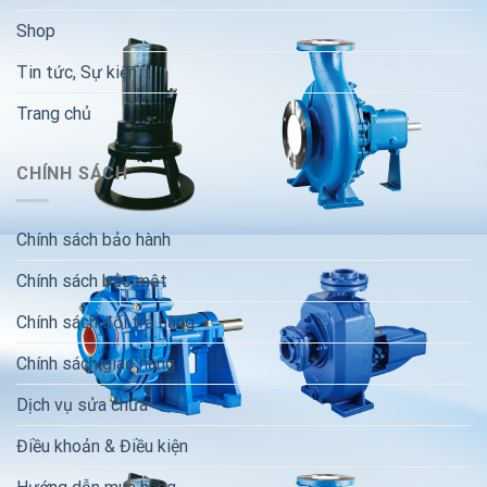
Shop
Tin tức, Sự kiện
Trang chủ
CHÍNH SÁCH
Chính sách bảo hành
Chính sách bảo mật
Chính sách đổi trả hàng
Chính sách giao hàng
Dịch vụ sửa chữa
Điều khoản & Điều kiện