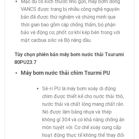
Mặc dù có kích thước nhỏ gọn, máy bơm dòng
VANCS được trang bị nhiều công nghệ nguyên
bản đã được thử nghiệm và chứng minh qua
thời gian bao gồm cáp chống thấm, bộ phận
bảo vệ động cơ, phốt cơ khí kép bên trong với
mặt cacbua silic và Bộ nâng dầu.
Tùy chọn phiên bản máy bơm nước thải Tsurumi
80PU23.7
Máy bơm nước thải chìm Tsurmi PU
Sê-ri PU là máy bơm xoáy di động
chìm được thiết kế cho nước thải thô,
nước thải và chất lỏng mang chất rắn.
Nó được làm bằng nhựa và thép
không gỉ 304 và có khả năng chống ăn
mòn tuyệt vời. Cơ chế xoáy cung cấp
hoạt động thực tế không thể thay đổi