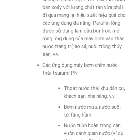
bán xoáy với lượng chất rắn vừa phải
đi qua mang lại hiệu suất hiệu quả cho
các ứng dụng đa năng. Paraffin lỏng
được sử dụng làm dầu bôi trơn, mở
rộng ứng dụng của máy bơm vào thác
nước trang trí, ao cá, nuôi trồng thủy
sản, v.v.
Các ứng dụng máy bơm chìm nước
thải tsurumi PN
Thoát nước thải khu dân cư,
khách sạn, nhà hàng, v.v.
Bơm nước mưa, nước suối
từ tầng hầm
Nước tuần hoàn trong sân
vườn cảnh quan nước (ví dụ: