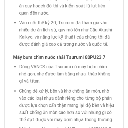
án quy hoạch đô thị và kiểm soát lũ lụt liên
quan đến nước.
Vào cuối thế kỷ 20, Tsurumi đã tham gia vào
nhiều dự án lịch sử
,
quy mô lớn như Cầu Akashi-
Kaikyo, và năng lực kỹ thuật của chúng tôi đã
được đánh giá cao cả trong nước và quốc tế.
Máy bơm chìm nước thải Tsurumi 80PU23.7
Dòng VANCS của Tsurumi có máy bơm chìm
nhỏ gọn, nhẹ được làm bằng nhựa, thép không
gỉ và titan.
Chúng dễ xử lý, bền và khó chống ăn mòn, nhờ
vào các loại nhựa dành riêng cho từng bộ phận
được lựa chọn cẩn thận mang lại độ bền và hiệu
suất chống ăn mòn cao hơn so với những gì có
thể đạt được với máy bơm nhựa thông thường.