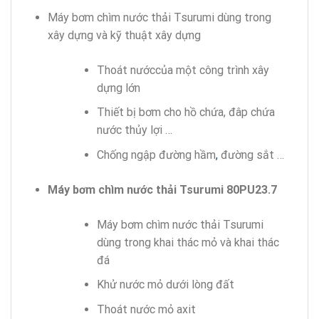
Máy bơm chìm nước thải Tsurumi dùng trong
xây dựng và kỹ thuật xây dựng
Thoát nướccủa một công trình xây
dựng lớn
Thiết bị bơm cho hồ chứa, đâp chứa
nước thủy lợi …
Chống ngập đường hầm
,
đường sắt …
Máy bơm chìm nước thải Tsurumi 80PU23.7
Máy bơm chìm nước thải Tsurumi
dùng trong khai thác mỏ và khai thác
đá
Khử nước mỏ dưới lòng đất
Thoát nước mỏ axit