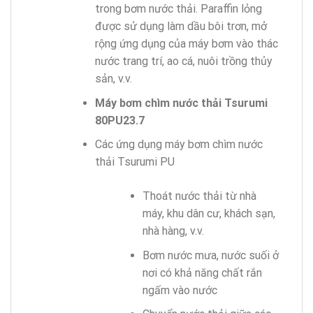
trong bơm nước thải. Paraffin lỏng
được sử dụng làm dầu bôi trơn, mở
rộng ứng dụng của máy bơm vào thác
nước trang trí, ao cá, nuôi trồng thủy
sản, v.v.
Máy bơm chìm nước thải Tsurumi
80PU23.7
Các ứng dụng máy bơm chìm nước
thải Tsurumi PU
Thoát nước thải từ nhà
máy, khu dân cư, khách sạn,
nhà hàng, v.v.
Bơm nước mưa, nước suối ở
nơi có khả năng chất rắn
ngấm vào nước