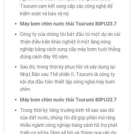
Tsurumi cam kết cung cấp các công nghệ để
kiểm soát và bảo vệ nó.
Máy bơm chìm nước thải Tsurumi 80PU23.7
Công ty của chúng tôi bắt đầu từ một dự án cải
thiện điều kiện khắc nghiệt ở một làng nông
nghiệp bằng cách cung cấp máy bơm tưới thẳng
đứng cách đây 90 năm.
Sau đó, trong thời kỳ phục hồi và xây dựng lại
Nhật Bản sau Thế chiến II, Tsurumi là công ty
nội địa đầu tiên thiết lập công nghệ máy bơm
chìm.
Máy bơm chìm nước thải Tsurumi 80PU23.7
Trong thời kỳ tăng trưởng kinh tế cao sau đó
của đất nước, chúng tôi đã góp phần mở rộng
nhiều ngành công nghiệp bằng cách hỗ trợ phát
triển cơ sở hạ tầng xã hội và thông qua các dự