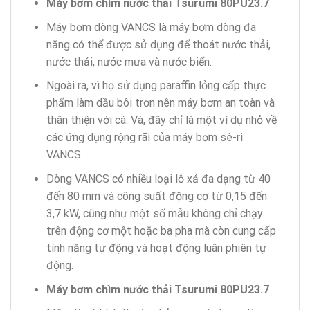
Máy bơm chìm nước thải Tsurumi 80PU23.7
Máy bơm dòng VANCS là máy bơm dòng đa
năng có thể được sử dụng để thoát nước thải,
nước thải, nước mưa và nước biển.
Ngoài ra, vì họ sử dụng paraffin lỏng cấp thực
phẩm làm dầu bôi trơn nên máy bơm an toàn và
thân thiện với cá. Và, đây chỉ là một ví dụ nhỏ về
các ứng dụng rộng rãi của máy bơm sê-ri
VANCS.
Dòng VANCS có nhiều loại lỗ xả đa dạng từ 40
đến 80 mm và công suất động cơ từ 0,15 đến
3,7 kW, cũng như một số mẫu không chỉ chạy
trên động cơ một hoặc ba pha mà còn cung cấp
tính năng tự động và hoạt động luân phiên tự
động.
Máy bơm chìm nước thải Tsurumi 80PU23.7