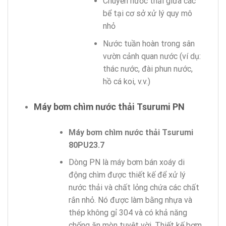
Chuyển nước thải giữa các
bể tại cơ sở xử lý quy mô
nhỏ
Nước tuần hoàn trong sân
vườn cảnh quan nước (ví dụ:
thác nước, đài phun nước,
hồ cá koi, v.v.)
Máy bơm chìm nước thải Tsurumi PN
Máy bơm chìm nước thải Tsurumi
80PU23.7
Dòng PN là máy bơm bán xoáy di
động chìm được thiết kế để xử lý
nước thải và chất lỏng chứa các chất
rắn nhỏ. Nó được làm bằng nhựa và
thép không gỉ 304 và có khả năng
chống ăn mòn tuyệt vời. Thiết kế bơm