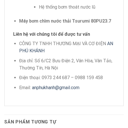
Hệ thống bơm thoát nước lũ
Máy bơm chìm nước thải Tsurumi 80PU23.7
Liên hệ với chúng tôi để được tư vấn
CÔNG TY TNHH THƯƠNG MẠI VÀ CƠ ĐIỆN
AN
PHÚ KHÁNH
Địa chỉ: Số 6/C2 Bưu Điện 2, Vân Hòa, Vân Tảo,
Thường Tín, Hà Nội
Điện thoại: 0973 244 687 – 0988 159 458
Email:
anphukhanh@gmail.com
SẢN PHẨM TƯƠNG TỰ