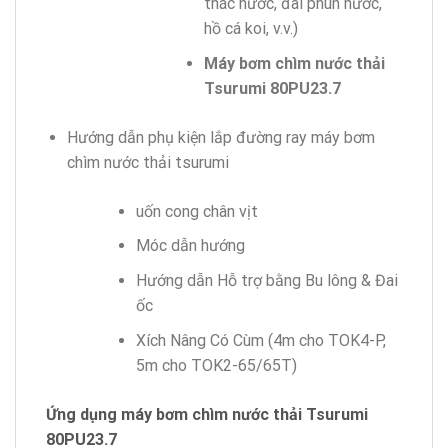
thác nước, đài phun nước,
hồ cá koi, v.v.)
Máy bơm chìm nước thải
Tsurumi 80PU23.7
Hướng dẫn phụ kiện lắp đường ray máy bơm
chìm nước thải tsurumi
uốn cong chân vịt
Móc dẫn hướng
Hướng dẫn Hỗ trợ bằng Bu lông & Đai
ốc
Xích Nâng Có Cùm (4m cho TOK4-P,
5m cho TOK2-65/65T)
Ứng dụng máy bơm chìm nước thải Tsurumi
80PU23.7