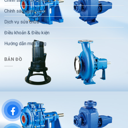
Chính sách đổi trả hàng
Chính sách giao hàng
Dịch vụ sửa chữa
Điều khoản & Điều kiện
Hướng dẫn mua hàng
BẢN ĐỒ