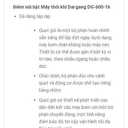
Điểm nổi bật Máy thổi khí Dargang DG-600-16
Dễ dàng lắp ráp
Quạt gió là một bộ phận hoàn chỉnh
sẵn sàng để lắp đặt ngay dưới dạng
máy bơm chân không hoặc máy nén.
Thiết bị có thể được gắn ở bất kỳ vị
trí nào, theo chiều ngang hoặc chiều
dọc.
Chắc chắn, bộ phận đúc cho cánh
quạt và động cơ được chế tạo riêng
bằng nhôm.
Quạt gió có thiết kế phát triển cao
dẫn đến kết cấu máy bơm với một bộ
phận chuyển động, một tính năng
đảm bảo độ tin cậy vận hành tối đa.