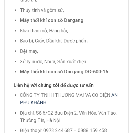
Thủy tinh và gốm sứ,
Máy thổi khí con sò Dargang
Khai thác mỏ, Hàng hải,
Bao bì, Giấy, Dầu khí, Dược phẩm,
Dệt may,
Xử lý nước, Nhựa, Sản xuất điện…
Máy thổi khí con sò Dargang DG-600-16
Liên hệ với chúng tôi để được tư vấn
CÔNG TY TNHH THƯƠNG MẠI VÀ CƠ ĐIỆN
AN
PHÚ KHÁNH
Địa chỉ: Số 6/C2 Bưu Điện 2, Vân Hòa, Vân Tảo,
Thường Tín, Hà Nội
Điện thoại: 0973 244 687 – 0988 159 458