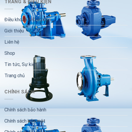
TRANG & ĐIỀU KIỆN
Điều khoản & Điều kiện
Giới thiệu
Liên hệ
Shop
Tin tức, Sự kiện
Trang chủ
CHÍNH SÁCH
Chính sách bảo hành
Chính sách bảo mật