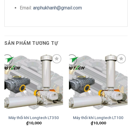
Email:
anphukhanh@gmail.com
SẢN PHẨM TƯƠNG TỰ
Add to
Add to
wishlist
wishlist
Máy thổi khí Longtech LT350
Máy thổi khí Longtech LT100
₫
10,000
₫
10,000