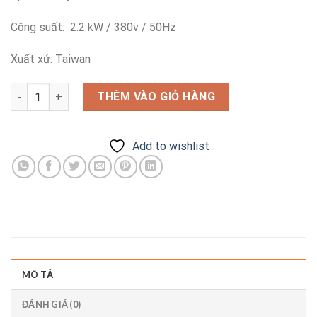
Công suất: 2.2 kW / 380v / 50Hz
Xuất xứ: Taiwan
Máy thổi khí Dargang DG-600-16 số lượng
THÊM VÀO GIỎ HÀNG
Add to wishlist
MÔ TẢ
ĐÁNH GIÁ (0)