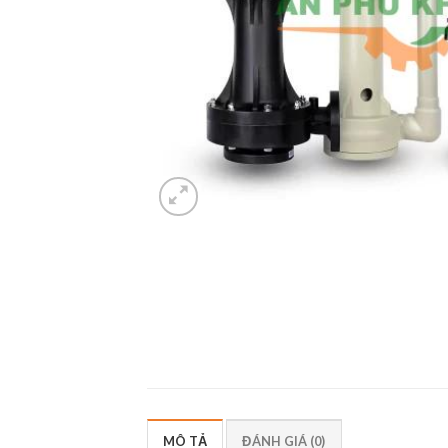
MÔ TẢ
ĐÁNH GIÁ (0)