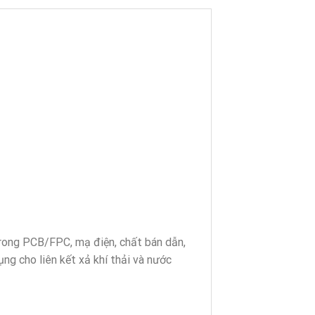
trong PCB/FPC, mạ điện, chất bán dẫn,
ng cho liên kết xả khí thải và nước