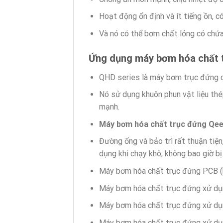
Hoạt động ổn định và ít tiếng ồn, c
Và nó có thể bơm chất lỏng có chứ
Ứng dụng máy bơm hóa chất
QHD series là máy bơm trục đứng ch
Nó sử dụng khuôn phun vật liệu thép
mạnh.
Máy bơm hóa chất trục đứng Qe
Đường ống và bảo trì rất thuận tiệ
dụng khi chạy khô, không bao giờ bị
Máy bơm hóa chất trục đứng PCB (
Máy bơm hóa chất trục đứng xử dụ
Máy bơm hóa chất trục đứng xử dụ
Máy bơm hóa chất trục đứng xử dụ