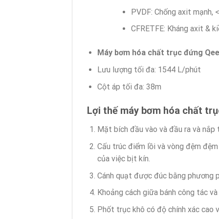
PVDF: Chống axit mạnh, 
CFRETFE: Kháng axit & 
Máy bơm hóa chất trục đứng Qe
Lưu lượng tối đa: 1544 L/phút
Cột áp tối đa: 38m
Lợi thế máy bơm hóa chất
trụ
Mặt bích đầu vào và đầu ra và nắp t
Cấu trúc điểm lồi và vòng đệm đệm 
của việc bịt kín.
Cánh quạt được đúc bằng phương ph
Khoảng cách giữa bánh công tác và 
Phốt trục khô có độ chính xác cao 