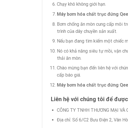
Chạy khô không giới hạn.
Máy bơm hóa chất trục đứng Qe
Bơm chống ăn mòn cung cấp môi trư
trình của dây chuyền sản xuất.
Nếu bạn đang tìm kiếm một chiếc m
Nó có khả năng siêu tự mồi, vận chu
thải ăn mòn.
Chào mừng bạn đến liên hệ với chún
cấp báo giá.
Máy bơm hóa chất trục đứng Qe
Liên hệ với chúng tôi để được
CÔNG TY TNHH THƯƠNG MẠI VÀ 
Địa chỉ: Số 6/C2 Bưu Điện 2, Vân H