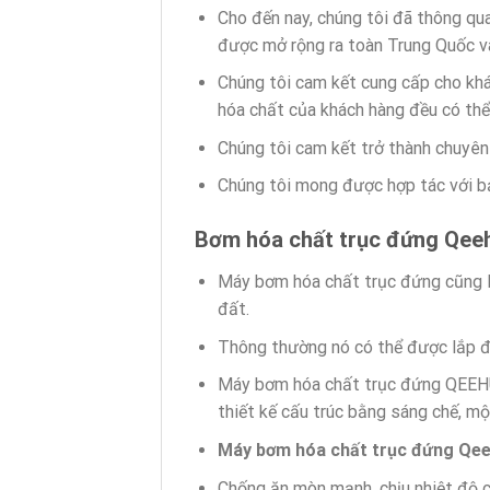
Cho đến nay, chúng tôi đã thông q
được mở rộng ra toàn Trung Quốc và
Chúng tôi cam kết cung cấp cho khá
hóa chất của khách hàng đều có thể
Chúng tôi cam kết trở thành chuyên
Chúng tôi mong được hợp tác với b
Bơm
hóa chất trục đứng
Qeeh
Máy bơm hóa chất trục đứng cũng l
đất.
Thông thường nó có thể được lắp đ
Máy bơm hóa chất trục đứng QEEHUA
thiết kế cấu trúc bằng sáng chế, mộ
Máy bơm hóa chất trục đứng Qe
Chống ăn mòn mạnh, chịu nhiệt độ ca