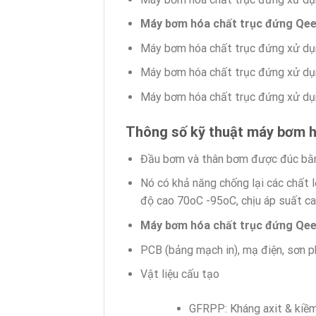
Máy bơm hóa chất trục đứng Qe
Máy bơm hóa chất trục đứng xử dụ
Máy bơm hóa chất trục đứng xử dụ
Máy bơm hóa chất trục đứng xử dụng
Thông số kỹ thuật máy bơm h
Đầu bơm và thân bơm được đúc bằng
Nó có khả năng chống lại các chất l
độ cao 70oC -95oC, chịu áp suất ca
Máy bơm hóa chất trục đứng Qe
PCB (bảng mạch in), mạ điện, sơn p
Vật liệu cấu tạo
GFRPP: Kháng axit & kiề