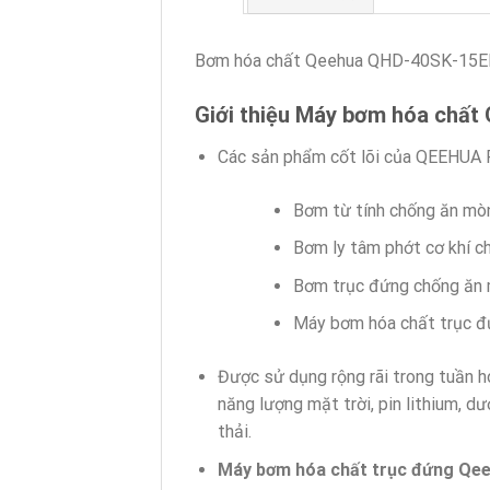
Bơm hóa chất Qeehua QHD-40SK-15E
Giới thiệu Máy bơm hóa chất
Các sản phẩm cốt lõi của QEEHU
Bơm từ tính chống ăn mò
Bơm ly tâm phớt cơ khí c
Bơm trục đứng chống ăn 
Máy bơm hóa chất trục 
Được sử dụng rộng rãi trong tuần h
năng lượng mặt trời, pin lithium, d
thải.
Máy bơm hóa chất trục đứng Qe