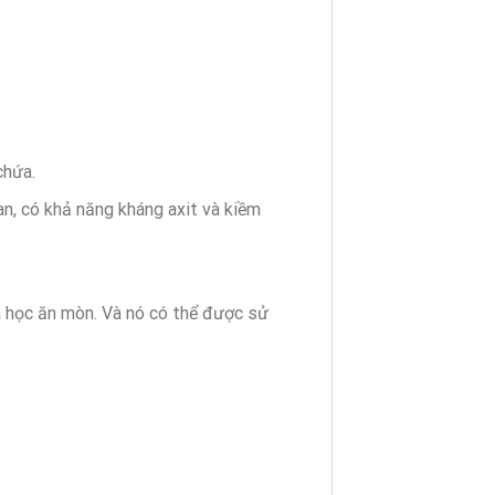
chứa.
an, có khả năng kháng axit và kiềm
óa học ăn mòn. Và nó có thể được sử