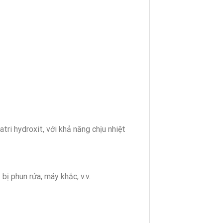
tri hydroxit, với khả năng chịu nhiệt
 bị phun rửa, máy khắc, v.v.