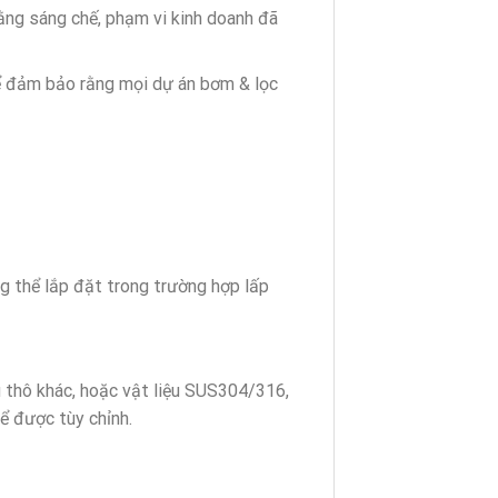
ng sáng chế, phạm vi kinh doanh đã
để đảm bảo rằng mọi dự án bơm & lọc
 thể lắp đặt trong trường hợp lấp
thô khác, hoặc vật liệu SUS304/316,
ể được tùy chỉnh.