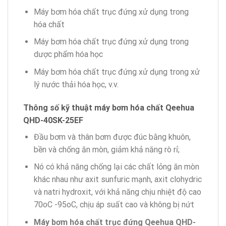
Máy bơm hóa chất trục đứng xử dụng trong
hóa chất
Máy bơm hóa chất trục đứng xử dụng trong
dược phẩm hóa học
Máy bơm hóa chất trục đứng xử dụng trong xử
lý nước thải hóa học, v.v.
Thông số kỹ thuật máy bơm hóa chất
Qeehua
QHD-40SK-25EF
Đầu bơm và thân bơm được đúc bằng khuôn,
bền và chống ăn mòn, giảm khả năng rò rỉ;
Nó có khả năng chống lại các chất lỏng ăn mòn
khác nhau như axit sunfuric mạnh, axit clohydric
và natri hydroxit, với khả năng chịu nhiệt độ cao
70oC -95oC, chịu áp suất cao và không bị nứt
Máy bơm hóa chất trục đứng Qeehua QHD-