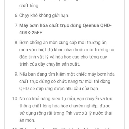
chất lỏng.
Chạy khô không giới hạn.
Máy bơm hóa chất trục đứng Qeehua QHD-
40SK-25EF
Bơm chống ăn mòn cung cấp môi trường ăn
mòn với nhiệt độ khác nhau hoặc môi trường có
đặc tính vật lý và hóa học cao cho từng quy
trình của dây chuyền sản xuất.
Nếu bạn đang tìm kiếm một chiếc máy bơm hóa
chất trục đứng có chức năng tự mồi thì dòng
QHD sẽ đáp ứng được nhu cầu của bạn.
Nó có khả năng siêu tự mồi, vận chuyển và lưu
thông chất lỏng hóa học chuyên nghiệp, được
sử dụng rộng rãi trong lĩnh vực xử lý nước thải
ăn mòn.