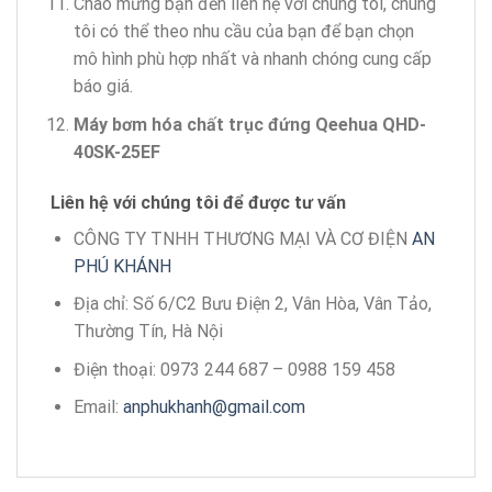
Chào mừng bạn đến liên hệ với chúng tôi, chúng
tôi có thể theo nhu cầu của bạn để bạn chọn
mô hình phù hợp nhất và nhanh chóng cung cấp
báo giá.
Máy bơm hóa chất trục đứng Qeehua QHD-
40SK-25EF
Liên hệ với chúng tôi để được tư vấn
CÔNG TY TNHH THƯƠNG MẠI VÀ CƠ ĐIỆN
AN
PHÚ KHÁNH
Địa chỉ: Số 6/C2 Bưu Điện 2, Vân Hòa, Vân Tảo,
Thường Tín, Hà Nội
Điện thoại: 0973 244 687 – 0988 159 458
Email:
anphukhanh@gmail.com