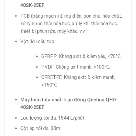
40SK-25EF
PCB (bảng mạch in), mạ điện, sơn phủ, hóa chất
,
xử lý nước thải hóa học, xử lý khí thải hóa học,
thiết bị phun rửa, máy khắc, v.v.
Vật liệu cấu tạo
GFRPP: Kháng axit & kiềm yếu, <70℃;
PVDF: Chống axit mạnh, <100℃;
CFRETFE: Kháng axit & kiềm mạnh,
<150℃
Máy bơm hóa chất trục đứng Qeehua QHD-
40SK-25EF
Lưu lượng tối đa: 1544 L/phút
Cột áp tối đa: 38m