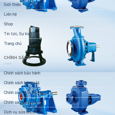
Giới thiệu
Liên hệ
Shop
Tin tức, Sự kiện
Trang chủ
CHÍNH SÁCH
Chính sách bảo hành
Chính sách bảo mật
Chính sách đổi trả hàng
Chính sách giao hàng
Dịch vụ sửa chữa