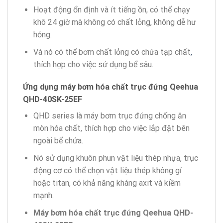
Hoạt động ổn định và ít tiếng ồn, có thể chạy
khô 24 giờ mà không có chất lỏng, không dễ hư
hỏng.
Và nó có thể bơm chất lỏng có chứa tạp chất
,
thích hợp cho việc sử dụng bể sâu.
Ứng dụng máy bơm hóa chất
trục đứng
Qeehua
QHD-40SK-25EF
QHD series là máy bơm trục đứng chống ăn
mòn hóa chất, thích hợp cho việc lắp đặt bên
ngoài bể chứa.
Nó sử dụng khuôn phun vật liệu thép nhựa, trục
động cơ có thể chọn vật liệu thép không gỉ
hoặc titan, có khả năng kháng axit và kiềm
mạnh.
Máy bơm hóa chất trục đứng Qeehua QHD-