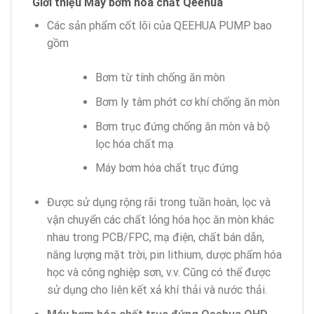
Giới thiệu Máy bơm hóa chất
Qeehua
Các sản phẩm cốt lõi của QEEHUA PUMP bao
gồm
Bơm từ tính chống ăn mòn
Bơm ly tâm phớt cơ khí chống ăn mòn
Bơm trục đứng chống ăn mòn và bộ
lọc hóa chất mạ
Máy bơm hóa chất trục đứng
Được sử dụng rộng rãi trong tuần hoàn, lọc và
vận chuyển các chất lỏng hóa học ăn mòn khác
nhau trong PCB/FPC, mạ điện, chất bán dẫn,
năng lượng mặt trời, pin lithium, dược phẩm hóa
học và công nghiệp sơn, v.v. Cũng có thể được
sử dụng cho liên kết xả khí thải và nước thải.