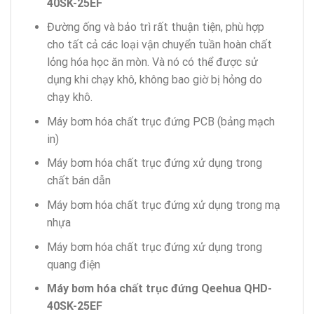
40SK-25EF
Đường ống và bảo trì rất thuận tiện, phù hợp
cho tất cả các loại vận chuyển tuần hoàn chất
lỏng hóa học ăn mòn. Và nó có thể được sử
dụng khi chạy khô, không bao giờ bị hỏng do
chạy khô.
Máy bơm hóa chất trục đứng PCB (bảng mạch
in)
Máy bơm hóa chất trục đứng xử dụng trong
chất bán dẫn
Máy bơm hóa chất trục đứng xử dụng trong mạ
nhựa
Máy bơm hóa chất trục đứng xử dụng trong
quang điện
Máy bơm hóa chất trục đứng Qeehua QHD-
40SK-25EF