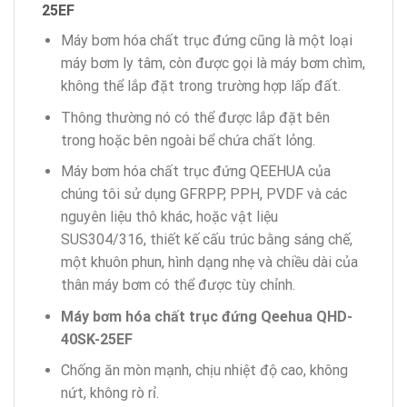
25EF
Máy bơm hóa chất trục đứng cũng là một loại
máy bơm ly tâm, còn được gọi là máy bơm chìm,
không thể lắp đặt trong trường hợp lấp đất.
Thông thường nó có thể được lắp đặt bên
trong hoặc bên ngoài bể chứa chất lỏng.
Máy bơm hóa chất trục đứng QEEHUA của
chúng tôi sử dụng GFRPP, PPH, PVDF và các
nguyên liệu thô khác, hoặc vật liệu
SUS304/316, thiết kế cấu trúc bằng sáng chế,
một khuôn phun, hình dạng nhẹ và chiều dài của
thân máy bơm có thể được tùy chỉnh.
Máy bơm hóa chất trục đứng Qeehua QHD-
40SK-25EF
Chống ăn mòn mạnh, chịu nhiệt độ cao, không
nứt, không rò rỉ.