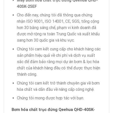
Máy bơm hóa chất trục đứng Qeehua QHD-
40SK-25EF
Cho đến nay, chúng tôi đã thông qua chứng
nhận ISO 9001
,
ISO 14001, CE, SGS, tổng cộng
hơn 30 bằng sáng chế, phạm vi kinh doanh đã
được mở rộng ra toàn Trung Quốc và xuất khẩu
sang hơn 30 quốc gia và khu vực.
Chúng tôi cam kết cung cấp cho khách hàng các
sản phẩm hiệu quả về chi phí và dịch vụ xuất
sắc để đảm bảo rằng mọi dự án bơm & lọc hóa
chất của khách hàng đều có thể được thực hiện
thành công.
Chúng tôi cam kết trở thành chuyên gia về bơm
hóa chất và dẫn đầu về nâng cấp công nghệ.
Chúng tôi mong được hợp tác với bạn.
Bơm
hóa chất trục đứng
Qeehua QHD-40SK-