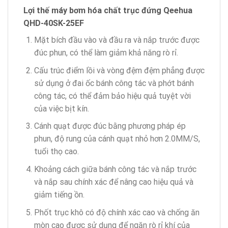
Lợi thế máy bơm hóa chất
trục đứng
Qeehua
QHD-40SK-25EF
Mặt bích đầu vào và đầu ra và nắp trước được
đúc phun, có thể làm giảm khả năng rò rỉ.
Cấu trúc điểm lồi và vòng đệm đệm phẳng được
sử dụng ở đai ốc bánh công tác và phớt bánh
công tác, có thể đảm bảo hiệu quả tuyệt vời
của việc bịt kín.
Cánh quạt được đúc bằng phương pháp ép
phun, độ rung của cánh quạt nhỏ hơn 2.0MM/S,
tuổi thọ cao.
Khoảng cách giữa bánh công tác và nắp trước
và nắp sau chính xác để nâng cao hiệu quả và
giảm tiếng ồn.
Phốt trục khô có độ chính xác cao và chống ăn
mòn cao được sử dụng để ngăn rò rỉ khí của