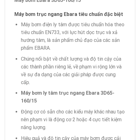
Máy bơm Ebara 3D65-160/15
Máy bơm
trục ngang Ebara tiêu chuẩn đặc biệt
Máy bơm điện ly tâm được tiêu chuẩn hóa theo
tiêu chuẩn EN733, với lực hút dọc trục và xả
hướng tâm, là sản phẩm chủ đạo của các sản
phẩm EBARA.
Chúng nổi bật về chất lượng và độ tin cậy của
các thành phần riêng lẻ, về phạm vi rộng lớn và
về sự đa dạng của các giải pháp được cung
cấp
.
Máy bơm ly tâm trục ngang Ebara 3D65-
160/15
Động cơ có sẵn cho các kiểu máy khác nhau tạo
nên phạm vi là động cơ 2 hoặc 4 cực tiết kiệm
năng lượng.
Hiệu quả và độ tin cậy của máy bơm được cải