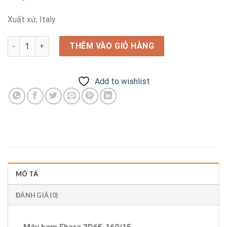
Xuất xứ; Italy
Máy bơm Ebara 3D65-160/15 số lượng
THÊM VÀO GIỎ HÀNG
Add to wishlist
MÔ TẢ
ĐÁNH GIÁ (0)