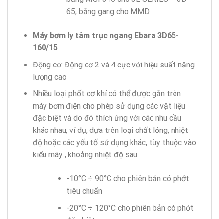
65, bằng gang cho MMD.
Máy bơm ly tâm trục ngang Ebara 3D65-
160/15
Động cơ: Động cơ 2 và 4 cực với hiệu suất năng
lượng cao
Nhiều loại phốt cơ khí có thể được gắn trên
máy bơm điện cho phép sử dụng các vật liệu
đặc biệt và do đó thích ứng với các nhu cầu
khác nhau, ví dụ, dựa trên loại chất lỏng, nhiệt
độ hoặc các yếu tố sử dụng khác, tùy thuộc vào
kiểu máy , khoảng nhiệt độ sau:
-10°C ÷ 90°C cho phiên bản có phớt
tiêu chuẩn
-20°C ÷ 120°C cho phiên bản có phớt