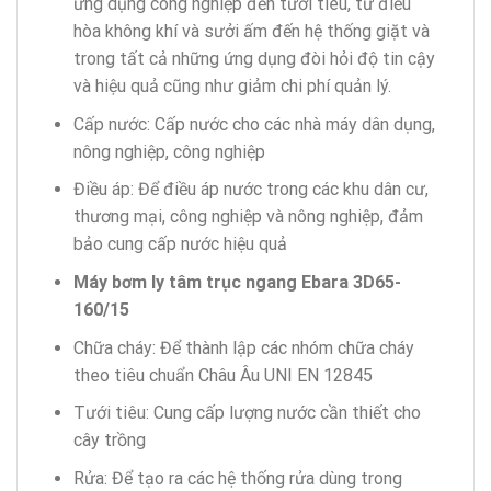
ứng dụng công nghiệp đến tưới tiêu, từ điều
hòa không khí và sưởi ấm đến hệ thống giặt và
trong tất cả những ứng dụng đòi hỏi độ tin cậy
và hiệu quả cũng như giảm chi phí quản lý.
Cấp nước: Cấp nước cho các nhà máy dân dụng,
nông nghiệp, công nghiệp
Điều áp: Để điều áp nước trong các khu dân cư,
thương mại, công nghiệp và nông nghiệp, đảm
bảo cung cấp nước hiệu quả
Máy bơm ly tâm trục ngang Ebara 3D65-
160/15
Chữa cháy: Để thành lập các nhóm chữa cháy
theo tiêu chuẩn Châu Âu UNI EN 12845
Tưới tiêu: Cung cấp lượng nước cần thiết cho
cây trồng
Rửa: Để tạo ra các hệ thống rửa dùng trong