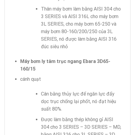
Thân máy bơm làm bằng AISI 304 cho
3 SERIES và AISI 316L cho máy bơm
3L SERIES, cho máy bơm 65-250 và
máy bơm 80-160/200/250 của 3L
SERIES, nó được làm bằng AISI 316
đúc siêu nhỏ
Máy bơm ly tâm trục ngang Ebara 3D65-
160/15
cánh quạt
Cân bằng thủy lực để ngăn lực đẩy
dọc trục chống lại phốt, nó đạt hiệu
suất 80%.
Được làm bằng thép không gỉ AISI
304 cho 3 SERIES – 3D SERIES – MD,
bằng AISI 316 cho 3L SERIES – 3D