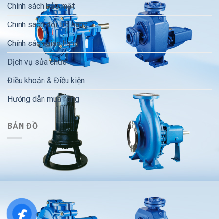
Chính sách bảo mật
Chính sách đổi trả hàng
Chính sách giao hàng
Dịch vụ sửa chữa
Điều khoản & Điều kiện
Hướng dẫn mua hàng
BẢN ĐỒ