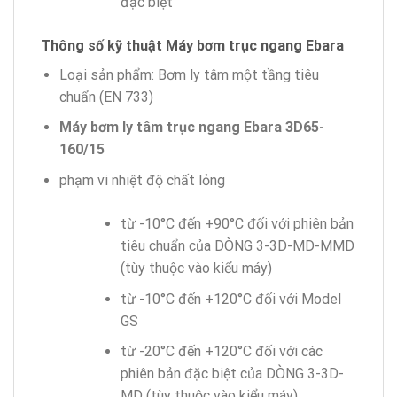
đặc biệt
Thông số kỹ thuật Máy bơm
trục ngang Ebara
Loại sản phẩm: Bơm ly tâm một tầng tiêu
chuẩn (EN 733)
Máy bơm ly tâm trục ngang Ebara 3D65-
160/15
phạm vi nhiệt độ chất lỏng
từ -10°C đến +90°C đối với phiên bản
tiêu chuẩn của DÒNG 3-3D-MD-MMD
(tùy thuộc vào kiểu máy)
từ -10°C đến +120°C đối với Model
GS
từ -20°C đến +120°C đối với các
phiên bản đặc biệt của DÒNG 3-3D-
MD (tùy thuộc vào kiểu máy)