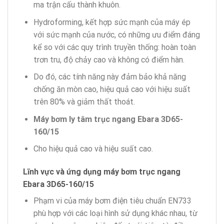
ma trận cấu thành khuôn.
Hydroforming, kết hợp sức mạnh của máy ép
với sức mạnh của nước, có những ưu điểm đáng
kể so với các quy trình truyền thống: hoàn toàn
trơn tru, độ chảy cao và không có điểm hàn.
Do đó, các tính năng này đảm bảo khả năng
chống ăn mòn cao, hiệu quả cao với hiệu suất
trên 80% và giảm thất thoát.
Máy bơm ly tâm trục ngang Ebara 3D65-
160/15
Cho hiệu quả cao và hiệu suất cao.
Lĩnh vực và ứng dụng máy bơm trục ngang
Ebara 3D65-160/15
Phạm vi của máy bơm điện tiêu chuẩn EN733
phù hợp với các loại hình sử dụng khác nhau, từ