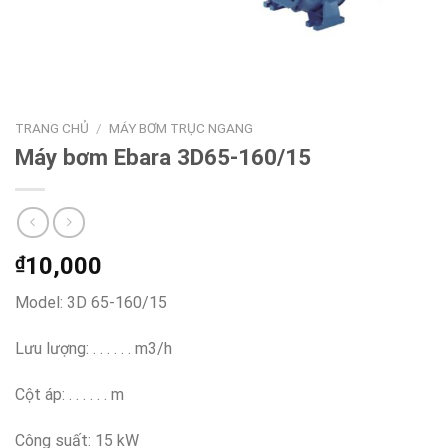
TRANG CHỦ
/
MÁY BƠM TRỤC NGANG
Máy bơm Ebara 3D65-160/15
₫
10,000
Model: 3D 65-160/15
Lưu lượng: . . . . . . m3/h
Cột áp: . . . . . . m
Công suất: 15 kW