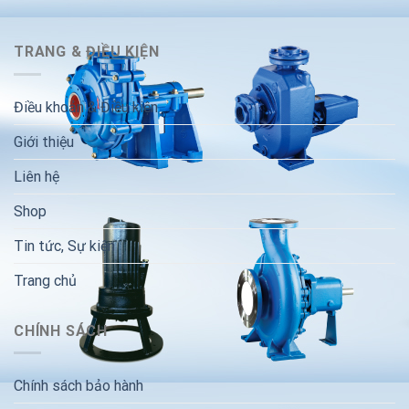
TRANG & ĐIỀU KIỆN
Điều khoản & Điều kiện
Giới thiệu
Liên hệ
Shop
Tin tức, Sự kiện
Trang chủ
CHÍNH SÁCH
Chính sách bảo hành