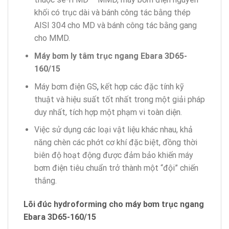
khối có trục dài và bánh công tác bằng thép
AISI 304 cho MD và bánh công tác bằng gang
cho MMD.
Máy bơm ly tâm trục ngang Ebara 3D65-
160/15
Máy bơm điện GS
,
kết hợp các đặc tính kỹ
thuật và hiệu suất tốt nhất trong một giải pháp
duy nhất, tích hợp một phạm vi toàn diện.
Việc sử dụng các loại vật liệu khác nhau, khả
năng chèn các phớt cơ khí đặc biệt, đồng thời
biên độ hoạt động được đảm bảo khiến máy
bơm điện tiêu chuẩn trở thành một “đội” chiến
thắng.
Lõi đúc hydroforming cho máy bơm trục ngang
Ebara 3D65-160/15