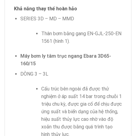
Khả năng thay thế hoàn hảo
SERIES 3D – MD – MMD
Thân bơm bằng gang EN-GJL-250-EN
1561 (hình 1).
Máy bơm ly tâm trục ngang Ebara 3D65-
160/15
DÒNG 3 – 3L
Cấu trúc bên ngoài đã được thử
nghiệm ở áp suất 14 bar trong chuỗi 1
triệu chu kỳ, được gia cố để chịu được
ứng suất và biến dạng của hệ thống,
hiệu suất thủy lực cao nhờ vào độ
xoắn thu được bằng quá trình tạo
hình thủy lực.