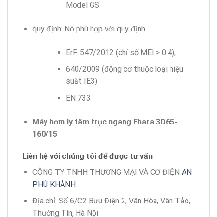
Model GS
quy định: Nó phù hợp với quy định
ErP 547/2012 (chỉ số MEI > 0.4),
640/2009 (động cơ thuộc loại hiệu
suất IE3)
EN 733
Máy bơm ly tâm trục ngang Ebara 3D65-
160/15
Liên hệ với chúng tôi để được tư vấn
CÔNG TY TNHH THƯƠNG MẠI VÀ CƠ ĐIỆN
AN
PHÚ KHÁNH
Địa chỉ: Số 6/C2 Bưu Điện 2, Vân Hòa, Vân Tảo,
Thường Tín, Hà Nội